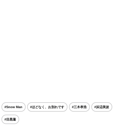
#Snow Man
#ほどなく、お別れです
#三木孝浩
#浜辺美波
#目黒蓮