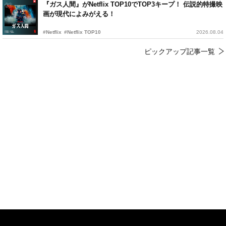
『ガス人間』がNetflix TOP10でTOP3キープ！ 伝説的特撮映
画が現代によみがえる！
#Netflix
#Netflix TOP10
2026.08.04
ピックアップ記事一覧