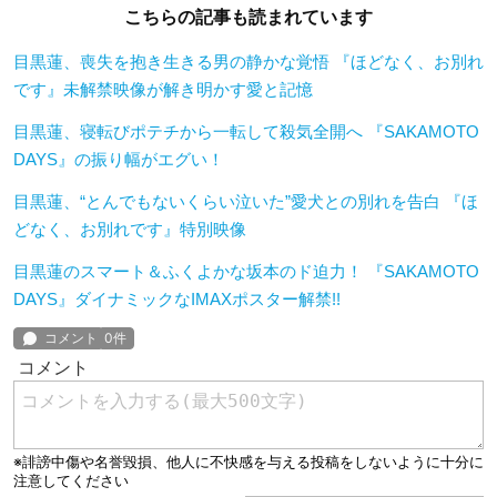
こちらの記事も読まれています
目黒蓮、喪失を抱き生きる男の静かな覚悟 『ほどなく、お別れ
です』未解禁映像が解き明かす愛と記憶
目黒蓮、寝転びポテチから一転して殺気全開へ 『SAKAMOTO
DAYS』の振り幅がエグい！
目黒蓮、“とんでもないくらい泣いた”愛犬との別れを告白 『ほ
どなく、お別れです』特別映像
目黒蓮のスマート＆ふくよかな坂本のド迫力！ 『SAKAMOTO
DAYS』ダイナミックなIMAXポスター解禁!!