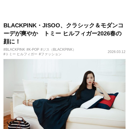
BLACKPINK・JISOO、クラシック＆モダンコ
ーデが爽やか トミー ヒルフィガー2026春の
顔に！
#BLACKPINK
#K-POP
#ジス（BLACKPINK）
2026.03.12
#トミー ヒルフィガー
#ファッション