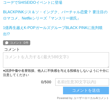
コーデでSHISEIDOイベントに登場
BLACKPINKジス＆ソ・イングク、バーチャル恋愛？ 要注目の
ロマコメ、Netflixシリーズ『マンスリー彼氏』
1億再生越えK-POPガールズグループBLACK PINKに批判噴
出!?