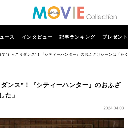
ュース
インタビュー
記事ランキング
プレゼント
枚で“もっこりダンス”！『シティーハンター』のおふざけシーンは「た
りダンス”！『シティーハンター』のおふざ
した」
2024.04.03