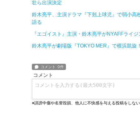
壮ら出演決定
鈴木亮平、主演ドラマ『下剋上球児』で弱小高校
語る
『エゴイスト』主演・鈴木亮平がNYAFFライ
鈴木亮平が劇場版『TOKYO MER』で横浜凱