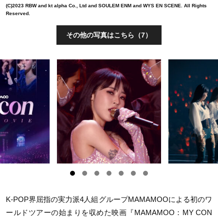
(C)2023 RBW and kt alpha Co., Ltd and SOULEM ENM and WYS EN SCENE. All Rights
Reserved.
その他の写真はこちら（7）
K-POP
界屈指の実力派4人組グループ
MAMAMOO
による初のワ
ールドツアーの始まりを収めた映画『
MAMAMOO
：
MY CON