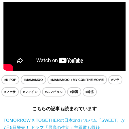
#K-POP
#MAMAMOO
#MAMAMOO：MY CON THE MOVIE
#ソラ
#ファサ
#フィイン
#ムンビョル
#韓国
#韓流
こちらの記事も読まれています
TOMORROW X TOGETHERの日本2ndアルバム『SWEET』が
7月5日発売！ ドラマ『最高の生徒』主題歌も収録