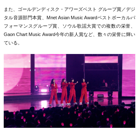
また、ゴールデンディスク・アワーズベスト グループ賞／デジ
タル音源部門本賞、
Mnet Asian Music Award
ベストボーカルパ
フォーマンスグループ賞、ソウル歌謡大賞での複数の栄誉、
Gaon Chart Music Award
今年の新人賞など、数々の栄誉に輝い
ている。