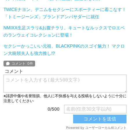
TWICEナヨン、デニムをセクシーにスポーティーに着こなす！
「トミージーンズ」ブランドアンバサダーに就任
NMIXX生足スラリ&お腹チラリ、キュートなルックスでロエベ
のランウェイコレクションに登場！
セクシーかっこいい元祖、BLACKPINKのスゴイ魅力！ マクロ
ン大統領夫人も強力推し!?