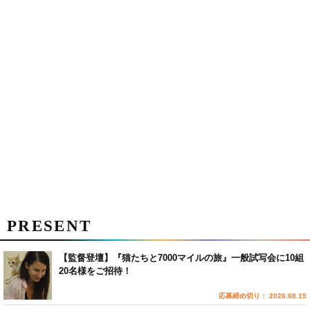
PRESENT
【監督登壇】『猫たちと7000マイルの旅』一般試写会に10組
20名様をご招待！
応募締め切り： 2026.08.15