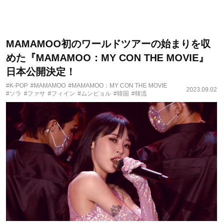
MAMAMOO初のワールドツアーの始まりを収
めた『MAMAMOO：MY CON THE MOVIE』
日本公開決定！
#K-POP
#MAMAMOO
#MAMAMOO：MY CON THE MOVIE
2023.09.02
#ソラ
#ファサ
#フィイン
#ムンビョル
#韓国
#韓流