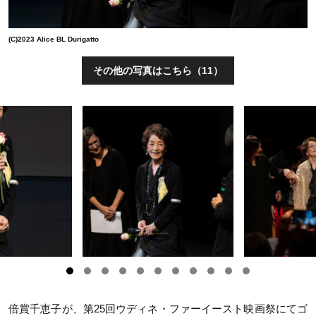
(C)2023 Alice BL Durigatto
その他の写真はこちら（11）
倍賞千恵子が、第
25
回ウディネ・ファーイースト映画祭にてゴ