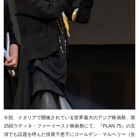
今回、イタリアで開催されている世界最大のアジア映画祭、第
25
回ウディネ・ファーイースト映画祭にて、『
PLAN 75
』の主
演でも話題を呼んだ倍賞千恵子にゴールデン・マルベリー（生