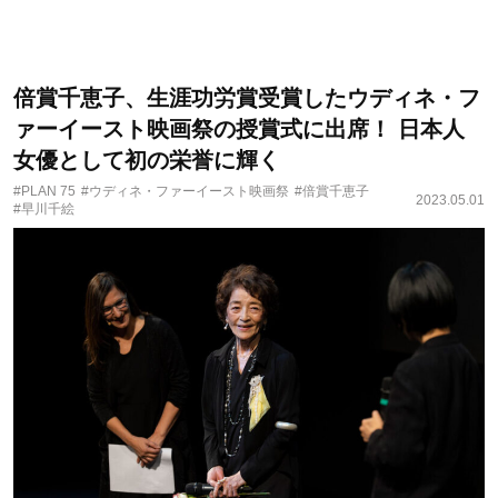
倍賞千恵子、生涯功労賞受賞したウディネ・フ
ァーイースト映画祭の授賞式に出席！ 日本人
女優として初の栄誉に輝く
#PLAN 75
#ウディネ・ファーイースト映画祭
#倍賞千恵子
2023.05.01
#早川千絵