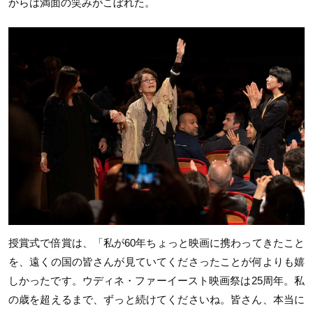
からは満面の笑みがこぼれた。
授賞式で倍賞は、「私が
60
年ちょっと映画に携わってきたこと
を、遠くの国の皆さんが見ていてくださったことが何よりも嬉
しかったです。ウディネ・ファーイースト映画祭は
25
周年。私
の歳を超えるまで、ずっと続けてくださいね。皆さん、本当に