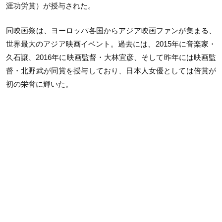
涯功労賞）が授与された。
同映画祭は、ヨーロッパ各国からアジア映画ファンが集まる、
世界最大のアジア映画イベント。過去には、
2015
年に音楽家・
久石譲、
2016
年に映画監督・大林宜彦、そして昨年には映画監
督・北野武が同賞を授与しており、日本人女優としては倍賞が
初の栄誉に輝いた。