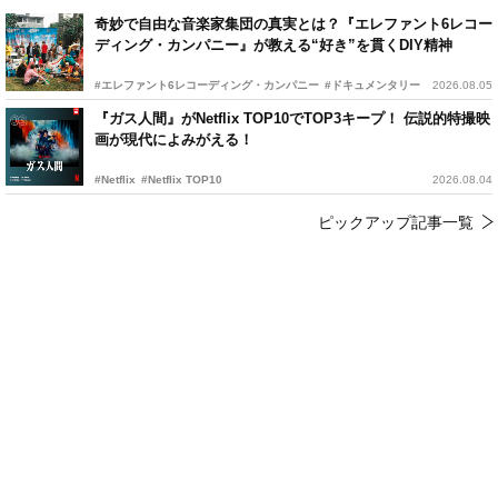
奇妙で自由な音楽家集団の真実とは？『エレファント6レコー
ディング・カンパニー』が教える“好き”を貫くDIY精神
#エレファント6レコーディング・カンパニー
#ドキュメンタリー
2026.08.05
『ガス人間』がNetflix TOP10でTOP3キープ！ 伝説的特撮映
画が現代によみがえる！
#Netflix
#Netflix TOP10
2026.08.04
ピックアップ記事一覧