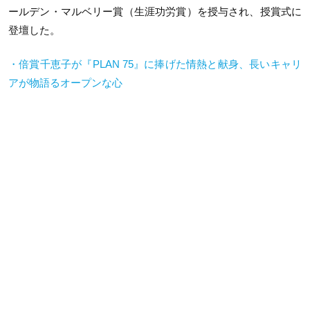
ールデン・マルベリー賞（生涯功労賞）を授与され、授賞式に
登壇した。
・倍賞千恵子が『
PLAN 75
』に捧げた情熱と献身、長いキャリ
アが物語るオープンな心