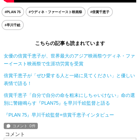
#PLAN 75
#ウディネ・ファーイースト映画祭
#倍賞千恵子
#早川千絵
こちらの記事も読まれています
女優の倍賞千恵子が、世界最大のアジア映画祭ウディネ・ファ
ーイースト映画祭で生涯功労賞を受賞
倍賞千恵子が「ぜひ愛する人と一緒に見てください」と優しい
表情で語る！
倍賞千恵子「自分で自分の命を粗末にしちゃいけない」命の選
別に警鐘鳴らす『PLAN75』を早川千絵監督と語る
『PLAN 75』早川千絵監督×倍賞千恵子インタビュー