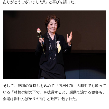
ありがとうございました
!!
」と喜びを語った。
そして、感謝の気持ちを込めて『
PLAN 75
』の劇中でも歌って
いる「林檎の樹の下で」を披露すると、感動で涙する観客も。
会場は割れんばかりの拍手と歓声に包まれた。