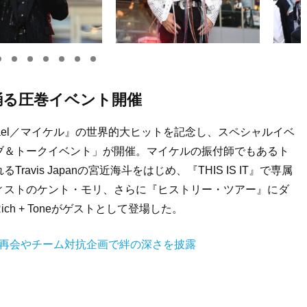
」を踊る圧巻イベント開催
ael／マイケル』の世界的大ヒットを記念し、スペシャルイベ
ブ＆トークイベント」が開催。マイケルの振付師でもあるト
vis Japanの宮近海斗をはじめ、『THIS IS IT』で専属
ィストのケント・モリ、さらに『ヒストリー・ツアー』にダ
h + Toneがゲストとして登場した。
！ 涙の再会やチーム対抗企画で絆の深さを披露