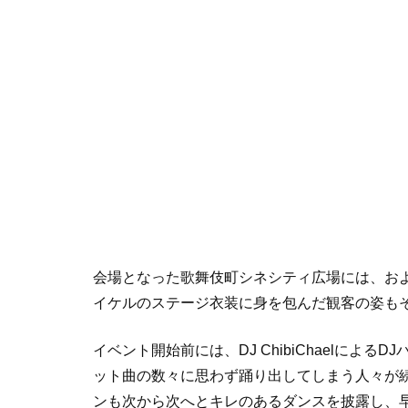
会場となった歌舞伎町シネシティ広場には、およ
イケルのステージ衣装に身を包んだ観客の姿も
イベント開始前には、DJ ChibiChaelに
ット曲の数々に思わず踊り出してしまう人々が
ンも次から次へとキレのあるダンスを披露し、