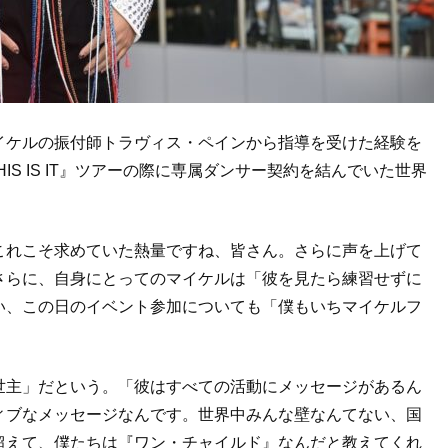
イケルの振付師トラヴィス・ペインから指導を受けた経験を
『THIS IS IT』ツアーの際に専属ダンサー契約を結んでいた世界
これこそ求めていた熱量ですね、皆さん。さらに声を上げて
さらに、自身にとってのマイケルは「彼を見たら練習せずに
い、この日のイベント参加についても「僕もいちマイケルフ
。
世主」だという。「彼はすべての活動にメッセージがあるん
ィブなメッセージなんです。世界中みんな壁なんてない、国
超えて、僕たちは『ワン・チャイルド』なんだと教えてくれ