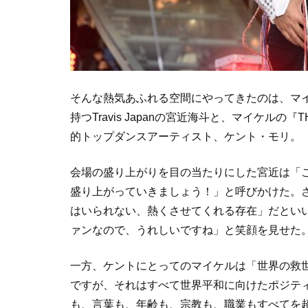
そんな熱気あふれる空間にやってきたのは、マ
持つTravis Japanの宮近海斗と、マイケルの
的トップダンスアーティスト、ケント・モリ。
会場の盛り上がりを目の当たりにした宮近は「
盛り上がっていきましょう！」と呼びかけた。
はいられない、熱くさせてくれる存在」だとい
ァンなので、うれしいですね」と笑顔を見せた
一方、ケントにとってのマイケルは「世界の救
ですが、それはすべて世界平和に向けたポジテ
も、言葉も、年齢も、宗教も、職業もすべてを