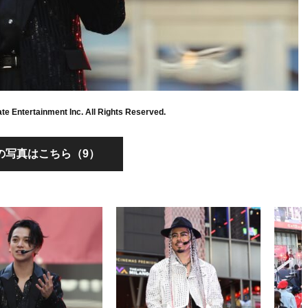
ate Entertainment Inc. All Rights Reserved.
の写真はこちら（9）