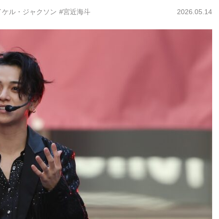
イケル・ジャクソン
#宮近海斗
2026.05.14