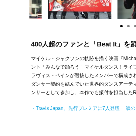
400人超のファンと「Beat It
マイケル・ジャクソンの軌跡を描く映画『Mich
ント「みんなで踊ろう！マイケルダンス！ライ
ラヴィス・ペインが選抜したメンバーで構成されるTra
ダンサー契約を結んでいた世界的ダンスアーテ
ンサーとして参加し、本作でも振付を担当したRic
・Travis Japan、先行プレミアに7人登壇