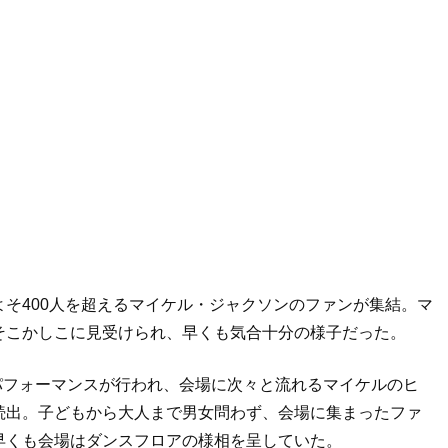
そ400人を超えるマイケル・ジャクソンのファンが集結。マ
そこかしこに見受けられ、早くも気合十分の様子だった。
よるDJパフォーマンスが行われ、会場に次々と流れるマイケルのヒ
続出。子どもから大人まで男女問わず、会場に集まったファ
早くも会場はダンスフロアの様相を呈していた。