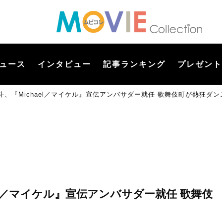
ュース
インタビュー
記事ランキング
プレゼント
n宮近海斗、『Michael／マイケル』宣伝アンバサダー就任 歌舞伎町が熱狂ダ
chael／マイケル』宣伝アンバサダー就任 歌舞伎