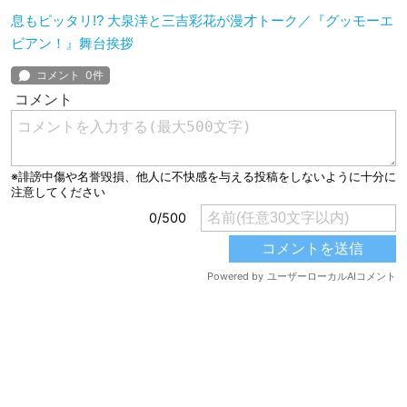
息もピッタリ!? 大泉洋と三吉彩花が漫才トーク／『グッモーエ
ビアン！』舞台挨拶