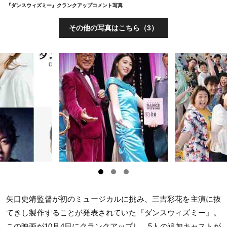
『ダンスウィズミー』クランクアップコメント写真
その他の写真はこちら（3）
矢口史靖監督が初のミュージカルに挑み、三吉彩花を主演に抜
てきし製作することが発表されていた『ダンスウィズミー』。
この映画が10月4日にクランクアップし、5人の追加キャストが