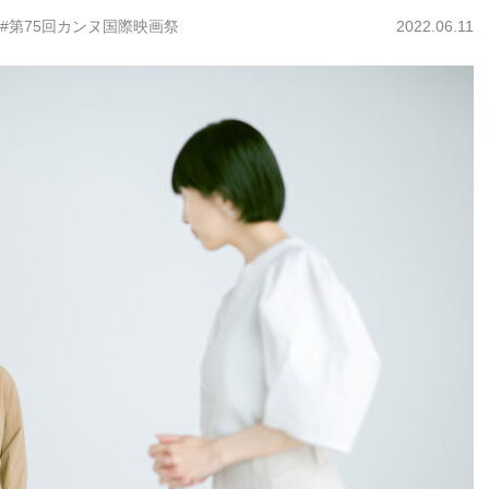
#第75回カンヌ国際映画祭
2022.06.11