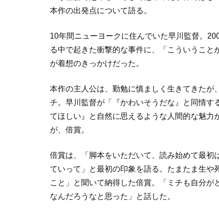
本作の出発点について語る。
10
年間ニューヨークに住んでいた早川監督。
20
る中で起きた衝撃的な事件に、「こういうこと
が着想のきっかけだった。
本作の主人公は、勤勉に慎ましく生きてきたが、
チ。早川監督が「『かわいそうだな』と同情す
てほしい』と自然に思えるような人間的な魅力
が、倍賞。
倍賞は、「脚本をいただいて、読み始めて最初
ていって」と最初の印象を語る。たまたま生や
こと」と聞いて納得した倍賞。「ミチも自分が
なんだろうなと思った」と話した。