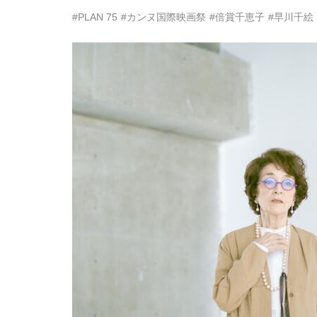
#PLAN 75
#カンヌ国際映画祭
#倍賞千恵子
#早川千絵