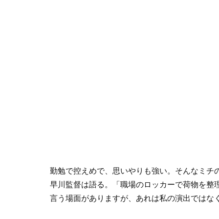
勤勉で控えめで、思いやりも強い。そんなミチ
早川監督は語る。「職場のロッカーで荷物を整
言う場面がありますが、あれは私の演出ではな