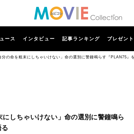
ュース
インタビュー
記事ランキング
プレゼント
自分の命を粗末にしちゃいけない」命の選別に警鐘鳴らす『PLAN75』
末にしちゃいけない」命の選別に警鐘鳴ら
語る