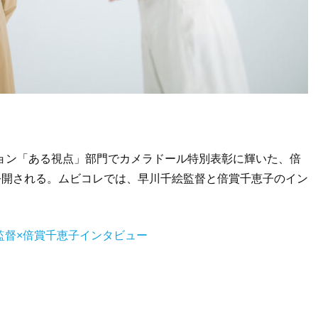
ョン「ある視点」部門でカメラドール特別表彰に輝いた、倍
公開される。ムビコレでは、早川千絵監督と倍賞千恵子のイン
絵監督×倍賞千恵子インタビュー