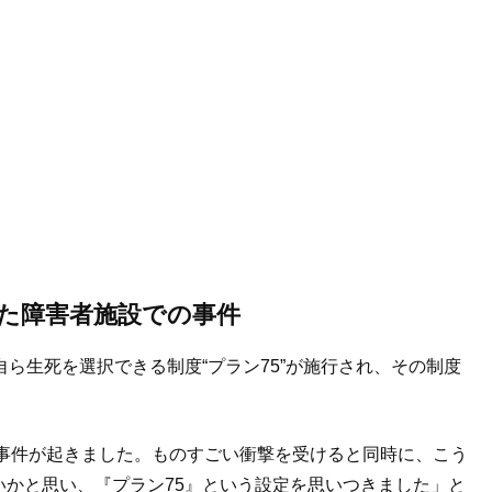
きた障害者施設での事件
自ら生死を選択できる制度“プラン
75
”が施行され、その制度
事件が起きました。ものすごい衝撃を受けると同時に、こう
いかと思い、『プラン
75
』という設定を思いつきました」と