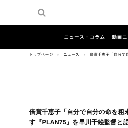
ニュース・コラム
動画ニ
トップページ
ニュース
倍賞千恵子「自分で
＞
＞
倍賞千恵子「自分で自分の命を粗
す『PLAN75』を早川千絵監督と