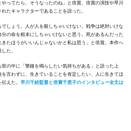
まやってたら、そうなったのね」と倍賞。倍賞の演技や早川
されたキャラクターであることを語った。
るでしょう。人が人を殺しちゃいけない。戦争は絶対いけな
自分の命を粗末にしちゃいけないと思う。死があるんだった
生きたほうがいいんじゃないかと私は思う」と倍賞。本作へ
話した。
る世の中に「警鐘を鳴らしたい気持ちがある」と語った上
無を言わずに、生きていることを肯定したい、人に生きてほ
を伝えた。
早川千絵監督と倍賞千恵子のインタビュー全文は