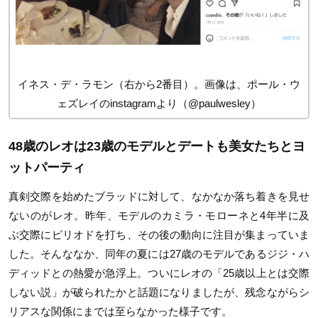
イネス・デ・ラモン（右から2番目）。画像は、ポール・ウ
ェズレイのinstagramより（@paulwesley）
48歳のレオは23歳のモデルとデートも美女たちとヨ
ットパーティ
真剣交際を始めたブラッドに対して、なかなか落ち着きを見せ
ないのがレオ。昨年、モデルのカミラ・モローネと4年半に及
ぶ交際にピリオドを打ち、その後の動向に注目が集まっていま
した。そんななか、同年の夏には27歳のモデルであるジジ・ハ
ディッドとの熱愛が急浮上。ついにレオの「25歳以上とは交際
しない説」が破られたかと話題になりましたが、残念ながらシ
リアスな関係にまでは至らなかった様子です。