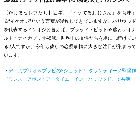
59歳のブラッドは27歳年下の新恋人とバカンスへ
【輝けるセレブたち】近年、「イケてるおじさん」を意味す
る“イケオジ”という言葉が浸透してきていますが、ハリウッド
を代表するイケオジと言えば、ブラッド・ピット59歳とレオナ
ルド・ディカプリオ48歳。世界中の女性たちを虜にし続けてい
る2人ですが、今年も彼らの恋愛事情に大きな注目が集まって
います。
・
ディカプリオ＆ブラピの2ショット！ タランティーノ監督作
『ワンス・アポン・ア・タイム・イン・ハリウッド』で共演