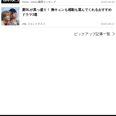
#Hulu
#Hulu週間ランキング
2026.08.08
夏BLが真っ盛り！ 胸キュンも感動も運んでくれるおすすめ
ドラマ3選
#BL
#コントラスト
2026.08.07
ピックアップ記事一覧