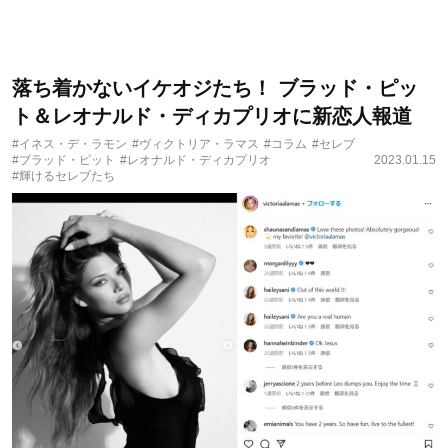
落ち着かないイケオジたち！ ブラッド・ピッ
ト＆レオナルド・ディカプリオに新恋人報道
#イネス・デ・ラモン
#ヴィクトリア・ラマス
#コラム
#セレブ
#ブラッド・ピット
#レオナルド・ディカプリオ
2023.01.15
#輝けるセレブたち