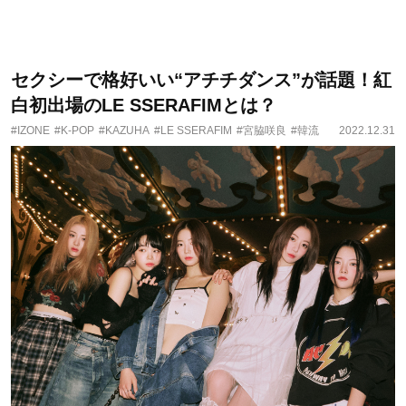
セクシーで格好いい“アチチダンス”が話題！紅
白初出場のLE SSERAFIMとは？
#IZONE
#K-POP
#KAZUHA
#LE SSERAFIM
#宮脇咲良
#韓流
2022.12.31