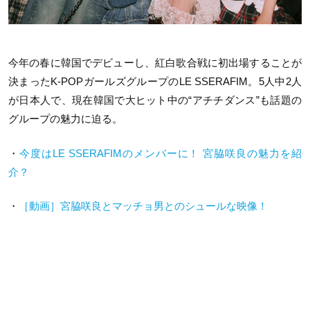
今年の春に韓国でデビューし、紅白歌合戦に初出場することが
決まったK-POPガールズグループのLE SSERAFIM。5人中2人
が日本人で、現在韓国で大ヒット中の“アチチダンス”も話題の
グループの魅力に迫る。
・
今度はLE SSERAFIMのメンバーに！ 宮脇咲良の魅力を紹
介？
・
［動画］宮脇咲良とマッチョ男とのシュールな映像！