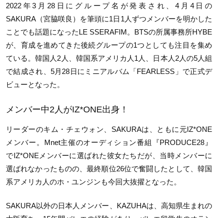
2022年3月28日にグループ名が発表され、4月4日の
SAKURA（宮脇咲良）を筆頭に1日1人ずつメンバーを明かした
ことでも話題になったLE SSERAFIM。BTSの所属事務所HYBE
が、育成を進めてきた後続グループの1つとしても注目を集め
ている。韓国人2人、韓国系アメリカ人1人、日本人2人の5人組
で結成され、5月28日にミニアルバム「FEARLESS」で正式デ
ビューとなった。
メンバー中2人がIZ*ONE出身！
リーダーのキム・チェウォン、SAKURAは、ともに元IZ*ONE
メンバー。Mnet主催のオーディション番組『PRODUCE28』
でIZ*ONEメンバーに選ばれた彼女たちだが、当時メンバーに
選ばれなかったものの、最終順位26位で奮闘したとして、韓国
系アメリカ人のホ・ユンジンも今回大抜擢となった。
SAKURA以外の日本人メンバー、KAZUHAは、高知県生まれの