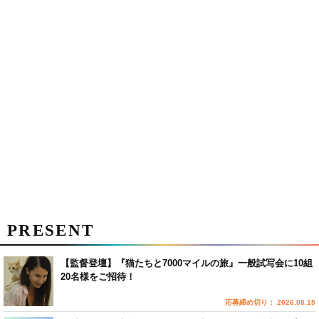
PRESENT
【監督登壇】『猫たちと7000マイルの旅』一般試写会に10組
20名様をご招待！
応募締め切り： 2026.08.15