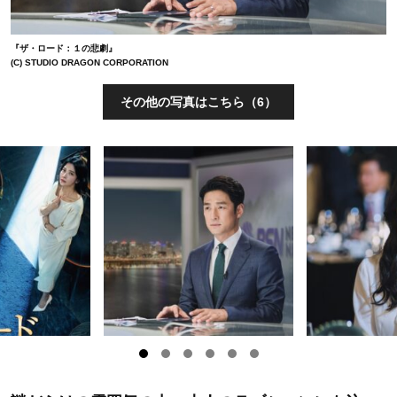
『ザ・ロード：１の悲劇』
(C) STUDIO DRAGON CORPORATION
その他の写真はこちら（6）