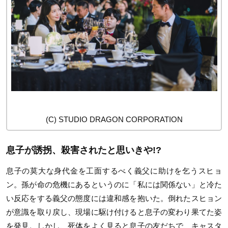
(C) STUDIO DRAGON CORPORATION
息子が誘拐、殺害されたと思いきや!?
息子の莫大な身代金を工面するべく義父に助けを乞うスヒョ
ン。孫が命の危機にあるというのに「私には関係ない」と冷た
い反応をする義父の態度には違和感を抱いた。倒れたスヒョン
が意識を取り戻し、現場に駆け付けると息子の変わり果てた姿
を発見。しかし、死体をよく見ると息子の友だちで、キャスタ