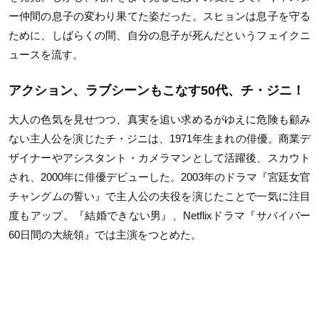
ー仲間の息子の変わり果てた姿だった。スヒョンは息子を守る
ために、しばらくの間、自分の息子が死んだというフェイクニ
ュースを流す。
アクション、ラブシーンもこなす50代、チ・ジニ！
大人の色気を見せつつ、真実を追い求めるがゆえに危険も顧み
ない主人公を演じたチ・ジニは、1971年生まれの俳優。商業デ
ザイナーやアシスタント・カメラマンとして活躍後、スカウト
され、2000年に俳優デビューした。2003年のドラマ『宮廷女官
チャングムの誓い』で主人公の夫役を演じたことで一気に注目
度もアップ。『結婚できない男』、Netflixドラマ『サバイバー
60日間の大統領』では主演をつとめた。