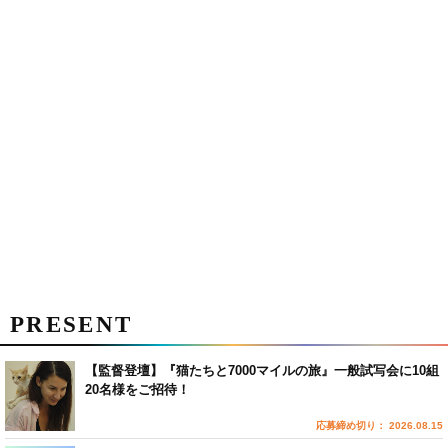
PRESENT
【監督登壇】『猫たちと7000マイルの旅』一般試写会に10組
20名様をご招待！
応募締め切り： 2026.08.15