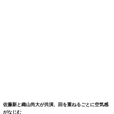
佐藤新と織山尚大が共演、回を重ねるごとに空気感
がなじむ