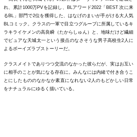
れ、累計1000万PVを記録し、BLアワード2022「BEST 次に来
るBL」部門で2位を獲得した、はなげのまいが手がける大人気
BLコミック。クラスの一軍で目立つグループに所属しているキ
ラキライケメンの高良瞬（たからしゅん）と、地味だけど繊細
でピュアな天城太一という接点のなさそうな男子高校生2人に
よるボーイズラブストーリーだ。
クラスメイトでありつつ交流のなかった彼らだが、実はお互い
に相手のことが気になる存在に。みんなには内緒で付き合うこ
とにしたもののなかなか素直になれない2人のもどかしい日常
をナチュラルにゆるく描いている。