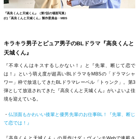
『高良くんと天城くん』（第7話の場面写真）
(C)「高良くんと天城くん」製作委員会・MBS
キラキラ男子とピュア男子のBLドラマ『高良くんと
天城くん』
『不幸くんはキスするしかない！』と『先輩、断じて恋で
は！』という萌え度が超高いBLドラマをMBSの「ドラマシャ
ワー」枠で放送してきたBLドラマレーベル「トゥンク」。第3
弾として放送されてきた『高良くんと天城くん』がいよいよ佳
境を迎えている。
・
仏頂面もかわいい後輩と優男先輩のお仕事BL！『先輩、断じ
て恋では！』
『高良くんと天城くん』の原作はダ・ヴィンチWebで連載さ