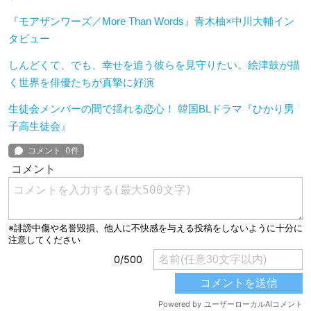
『モアザンワーズ／More Than Words』青木柚×中川大輔イン
タビュー
しんどくて、でも、幸せを追う彼らを見守りたい。絵津鼓が描
く世界を俳優たちが真摯に好演
生徒会メンバーの間で揺れる恋心！ 韓国BLドラマ『ひかり男
子高生徒会』