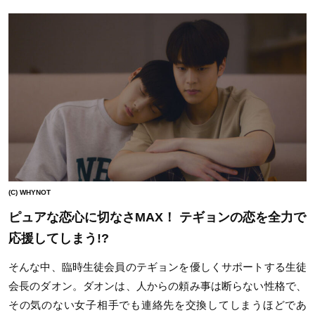
(C) WHYNOT
ピュアな恋心に切なさMAX！ テギョンの恋を全力で
応援してしまう!?
そんな中、臨時生徒会員のテギョンを優しくサポートする生徒
会長のダオン。ダオンは、人からの頼み事は断らない性格で、
その気のない女子相手でも連絡先を交換してしまうほどであ