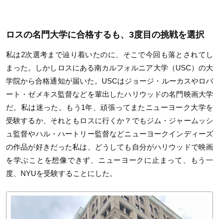
ロスの名門大学に合格するも、3度目の挑戦を選択
私は2次選考まで辿り着いたのに、そこで今回も落とされてし
まった。しかしロスにある南カルフォルニア大学（USC）の大
学院から合格通知が届いた。USCはジョージ・ルーカスやロバ
ート・ゼメキス監督などを輩出したハリウッドの名門映画大学
だ。私は迷った。もう1年、頑張ってまたニューヨーク大学を
受験するか、それともロスに行くか？でもジム・ジャームッシ
ュ監督やハル・ハートリー監督などニューヨークインディーズ
の作品が好きだった私は、どうしても自分がハリウッドで映画
を学ぶことを想像できず、ニューヨークに止まって、もう一
度、NYUを受験することにした。