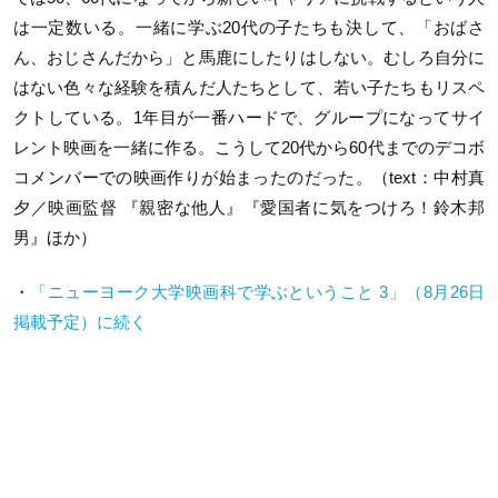
は一定数いる。一緒に学ぶ20代の子たちも決して、「おばさ
ん、おじさんだから」と馬鹿にしたりはしない。むしろ自分に
はない色々な経験を積んだ人たちとして、若い子たちもリスペ
クトしている。1年目が一番ハードで、グループになってサイ
レント映画を一緒に作る。こうして20代から60代までのデコボ
コメンバーでの映画作りが始まったのだった。（text：中村真
夕／映画監督 『親密な他人』『愛国者に気をつけろ！鈴木邦
男』ほか）
・
「ニューヨーク大学映画科で学ぶということ 3」（8月26日
掲載予定）に続く