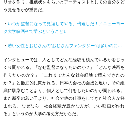
リオを作り、推薦状をもらいとアーティストとしての自分をど
う見せるかが重要だ。
・
いつか監督になって見返してやる、倍返しだ！／ニューヨー
ク大学映画科で学ぶということ1
・
若い女性とおじさんの“おじさんファンタジー”は多いのに…
インタビューでは、人としてどんな経験を積んでいるかをじっ
くり聞かれる。「なぜ監督になりたいのか？」「どんな映画を
作りたいのか？」「これまでどんな社会経験で積んできたの
か？」と徹底的に聞かれる。日本の会社の面接と違い、その組
織に馴染むことより、個人として何をしたいのかが問われる。
また新卒の若い子より、社会で他の仕事をしてきた社会人が好
まれる。なぜなら「社会経験が豊かな方が、いい映画が作れ
る」というのが大学の考え方だからだ。