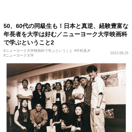
50、60代の同級生も！日本と真逆、経験豊富な
年長者を大学は好む／ニューヨーク大学映画科
で学ぶということ2
#ニューヨーク大学映画科で学ぶということ
#中村真夕
2022.08.25
#ニューヨーク大学