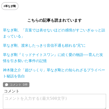
#草なぎ剛
こちらの記事も読まれています
草なぎ剛、「言葉では表せないほどの感情がすごいぎゅっと詰
まっている」
草なぎ剛、渡米したっきり音信不通も頼れる“兄”に
草なぎ剛『ミッドナイトスワン』に続く愛の物語──育んだ友
情を引き裂いた事件の記憶
神木隆之介「超びっくり」草なぎ剛との知られざるプライベー
ト秘話を告白