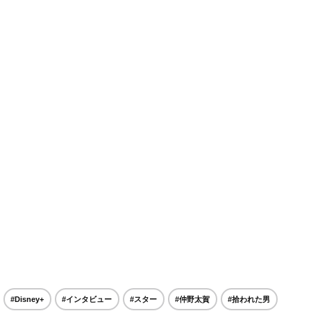
#Disney+
#インタビュー
#スター
#仲野太賀
#拾われた男