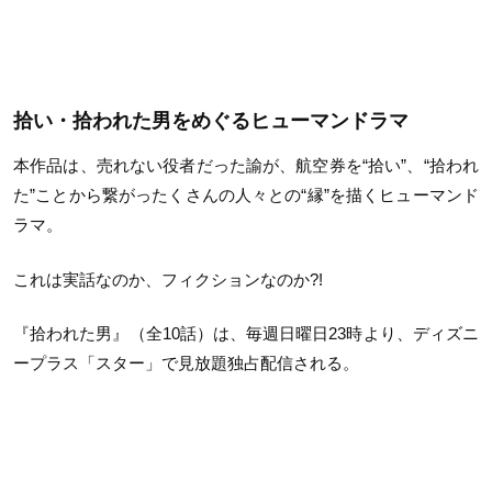
拾い・拾われた男をめぐるヒューマンドラマ
本作品は、売れない役者だった諭が、航空券を“拾い”、“拾われ
た”ことから繋がったくさんの人々との“縁”を描くヒューマンド
ラマ。
これは実話なのか、フィクションなのか?!
『拾われた男』（全10話）は、毎週日曜日23時より、ディズニ
ープラス「スター」で見放題独占配信される。