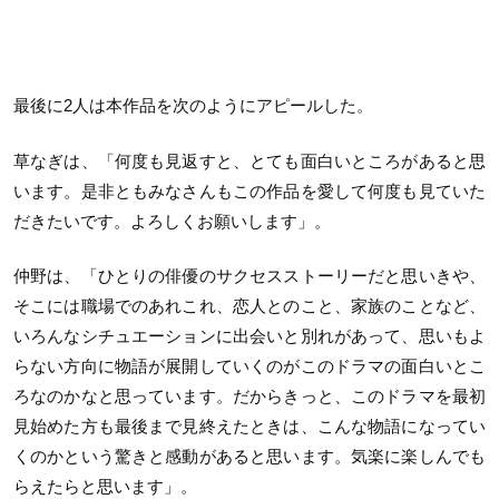
最後に2人は本作品を次のようにアピールした。
草なぎは、「何度も見返すと、とても面白いところがあると思
います。是非ともみなさんもこの作品を愛して何度も見ていた
だきたいです。よろしくお願いします」。
仲野は、「ひとりの俳優のサクセスストーリーだと思いきや、
そこには職場でのあれこれ、恋人とのこと、家族のことなど、
いろんなシチュエーションに出会いと別れがあって、思いもよ
らない方向に物語が展開していくのがこのドラマの面白いとこ
ろなのかなと思っています。だからきっと、このドラマを最初
見始めた方も最後まで見終えたときは、こんな物語になってい
くのかという驚きと感動があると思います。気楽に楽しんでも
らえたらと思います」。