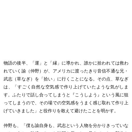
物語の後半、「運」と「縁」に導かれ、誰かに拾われては救わ
れていく諭（仲野）が、アメリカに渡ったきり音信不通な兄・
武志（草なぎ）を「拾い」に行くことになる。その点、草なぎ
は、「すごく自然な空気感で作り上げていたような気がしま
す。ふたりで話し合ってしまうと『こうしよう』という風に狙
ってしまうので、その場での空気感をうまく感じ取れて作り上
げていきました」と役作りを敢えて避けたことを明かす。
仲野も、「僕も諭自身も、武志という人物を分かりきっていな