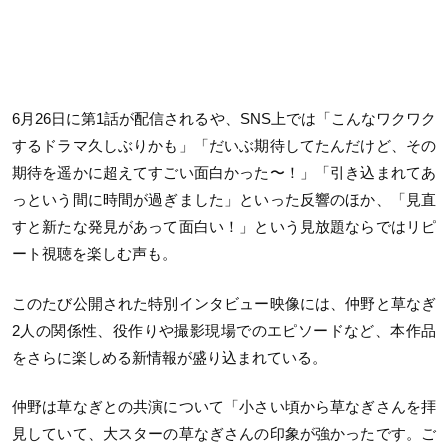
6月26日に第1話が配信されるや、SNS上では「こんなワクワク
するドラマ久しぶりかも」「だいぶ期待してたんだけど、その
期待を遥かに超えてすごい面白かった〜！」「引き込まれてあ
っという間に時間が過ぎました」といった反響のほか、「見直
すと新たな発見があって面白い！」という見放題ならではリピ
ート視聴を楽しむ声も。
このたび公開された特別インタビュー映像には、仲野と草なぎ
2人の関係性、役作りや撮影現場でのエピソードなど、本作品
をさらに楽しめる新情報が盛り込まれている。
仲野は草なぎとの共演について「小さい頃から草なぎさんを拝
見していて、大スターの草なぎさんの印象が強かったです。ご