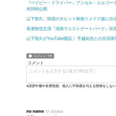
『ベイビー・ドライバー』アンセル・エルゴート主
米同時公開
山下智久、韓国の大ヒット映画リメイク版に出演決
長瀬智也主演『池袋ウエストゲートパーク』区
山下智久がYouTube開設！ 手越祐也との共演