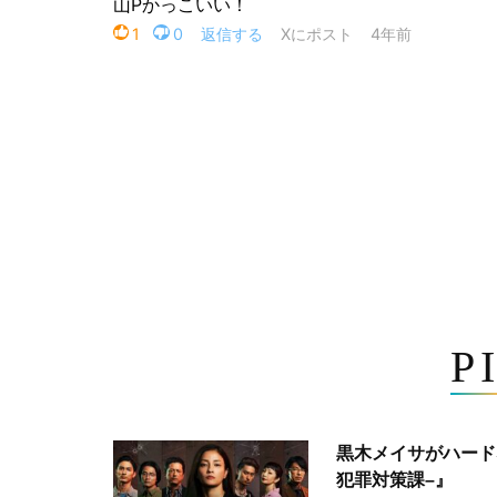
P
黒木メイサがハード
犯罪対策課–』