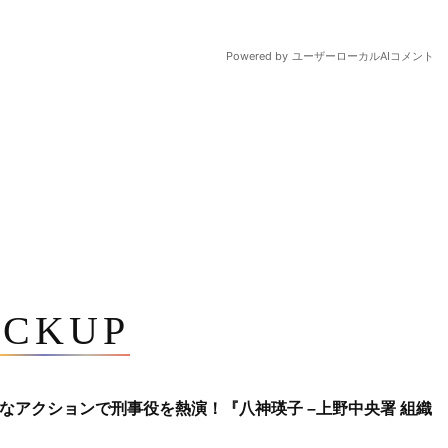
ICKUP
なアクションで刑事役を熱演！『八神瑛子 –上野中央署 組織