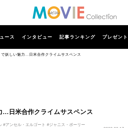
ュース
インタビュー
記事ランキング
プレゼント
ストで妖しい魅力…日米合作クライムサスペンス
魅力…日米合作クライムサスペンス
ル
#アンセル・エルゴート
#ジャニス・ポーリー