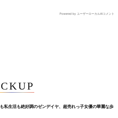
ICKUP
も私生活も絶好調のゼンデイヤ、超売れっ子女優の華麗な歩