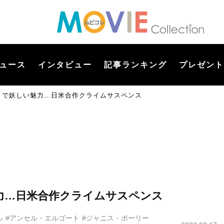
ュース
インタビュー
記事ランキング
プレゼント
ストで妖しい魅力…日米合作クライムサスペンス
魅力…日米合作クライムサスペンス
ル
#アンセル・エルゴート
#ジャニス・ポーリー