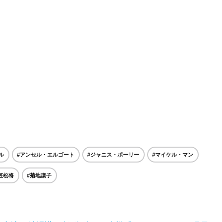
ル
#アンセル・エルゴート
#ジャニス・ポーリー
#マイケル・マン
笠松将
#菊地凛子