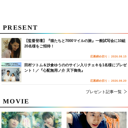
PRESENT
【監督登壇】『猫たちと7000マイルの旅』一般試写会に10組
20名様をご招待！
応募締め切り： 2026.08.15
田村ツトム＆沙倉ゆうののサイン入りチェキを1名様にプレゼ
ント！／『心配無用ノ介 天下御免』
応募締め切り： 2026.08.20
プレゼント記事一覧
MOVIE