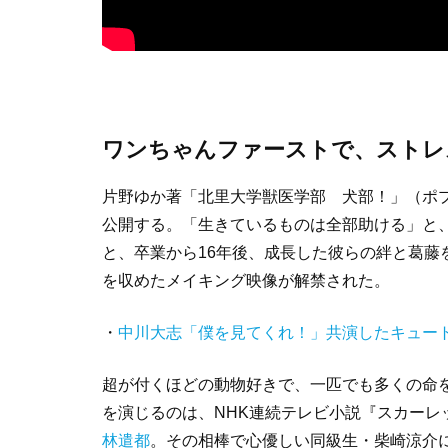
ワンちゃんファーストで、ストレ
片野ゆか著「北里大学獣医学部 犬部！」（ポ
公開する。「生きているものは全部助ける」と
と、卒業から16年後、成長した彼らの絆と葛藤
を収めたメイキング映像が解禁された。
・
中川大志「僕を見てくれ！」共演したキュー
超が付くほどの動物好きで、一匹でも多くの命
を演じるのは、NHK連続テレビ小説『スカーレ
林遣都
。その相棒で心優しい同級生・柴崎涼介