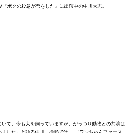
TV『ボクの殺意が恋をした』に出演中の中川大志。
ていて、今も犬を飼っていますが、がっつり動物との共演は
いました」と語る中川。撮影では、「”ワンちゃんファース