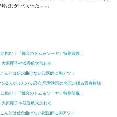
柴崎だけがいなかった……。
ムに挑む！『都会のトム＆ソーヤ』特別映像！
』大原櫻子や浅香航大加わる
、こんどは信念曲げない獣医師に胸アツ！
の2人がほんのり恋心 恋愛映画の名匠が綴る青春模様
ムに挑む！『都会のトム＆ソーヤ』特別映像！
』大原櫻子や浅香航大加わる
、こんどは信念曲げない獣医師に胸アツ！