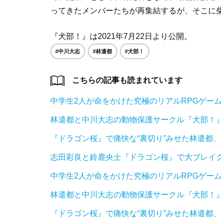
ってきたメンバーたちが再集結するが、そこに
『犬部！』は2021年7月22日より公開。
#中川大志
#林遣都
#犬部！
こちらの記事も読まれています
中学生2人が命をかけた究極のリアルRPGゲー
林遣都と中川大志の動物保護サークル『犬部！
『ドラゴン桜』で痛快な“裏切り”みせた林遣都
志田彩良と鈴鹿央士『ドラゴン桜』で大ブレイク
中学生2人が命をかけた究極のリアルRPGゲー
林遣都と中川大志の動物保護サークル『犬部！
『ドラゴン桜』で痛快な“裏切り”みせた林遣都