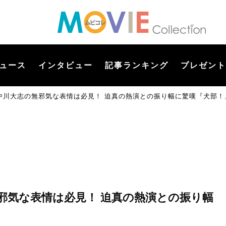
ュース
インタビュー
記事ランキング
プレゼント
中川大志の無邪気な表情は必見！ 迫真の熱演との振り幅に驚嘆『犬部！
邪気な表情は必見！ 迫真の熱演との振り幅