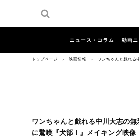
ニュース・コラム
動画ニ
トップページ
映画情報
ワンちゃんと戯れる
＞
＞
ワンちゃんと戯れる中川大志の無
に驚嘆『犬部！』メイキング映像