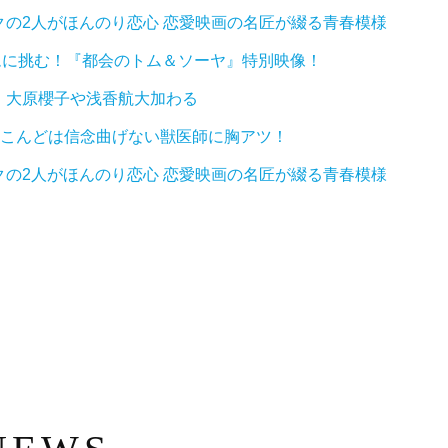
の2人がほんのり恋心 恋愛映画の名匠が綴る青春模様
ムに挑む！『都会のトム＆ソーヤ』特別映像！
』大原櫻子や浅香航大加わる
、こんどは信念曲げない獣医師に胸アツ！
の2人がほんのり恋心 恋愛映画の名匠が綴る青春模様