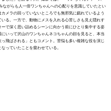
しみながらも人一倍ワンちゃんへの心配りを意識していたとい
はカメラの回っていないところでも無邪気に戯れているよう
ている。一方で、動物にメスを入れる心苦しさも見え隠れす
ターで深く思い詰めるシーンに向かう前にひとり集中する姿
場にいって沢山のワンちゃんネコちゃんの顔を見ると、本当
吹っ飛ばされる」ともコメント。苦悩も多い複雑な役を演じ
となっていたことを窺わせている。