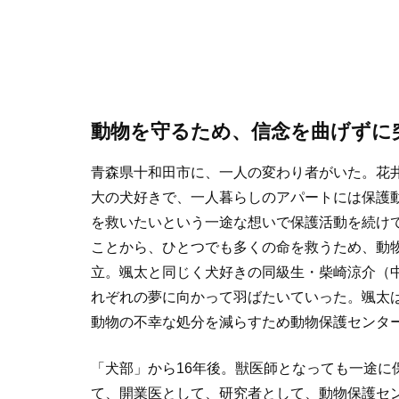
動物を守るため、信念を曲げずに
青森県十和田市に、一人の変わり者がいた。花井
大の犬好きで、一人暮らしのアパートには保護
を救いたいという一途な想いで保護活動を続け
ことから、ひとつでも多くの命を救うため、動
立。颯太と同じく犬好きの同級生・柴崎涼介（
れぞれの夢に向かって羽ばたいていった。颯太
動物の不幸な処分を減らすため動物保護センタ
「犬部」から16年後。獣医師となっても一途に
て、開業医として、研究者として、動物保護セン