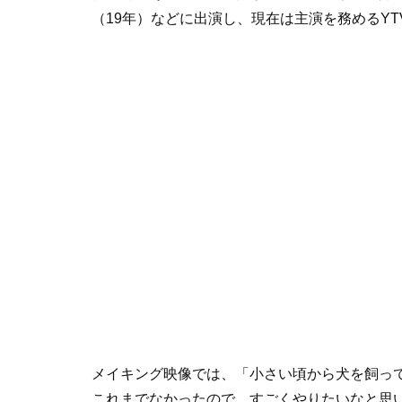
（19年）などに出演し、現在は主演を務めるY
メイキング映像では、「小さい頃から犬を飼っ
これまでなかったので、すごくやりたいなと思