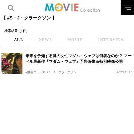
【 #S・J・クラークソン 】
検索結果（1件）
ALL
NEWS
MOVIE
INTERVIEW
未来を予知する謎の女性マダム・ウェブは何者なのか？ マー
ベル最新作『マダム・ウェブ』予告映像＆特別映像公開
#動画ニュース
#S・J・クラークソン
2023.11.20