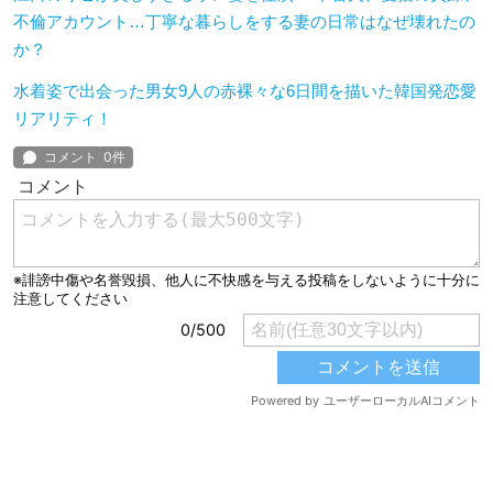
不倫アカウント…丁寧な暮らしをする妻の日常はなぜ壊れたの
か？
水着姿で出会った男女9人の赤裸々な6日間を描いた韓国発恋愛
リアリティ！