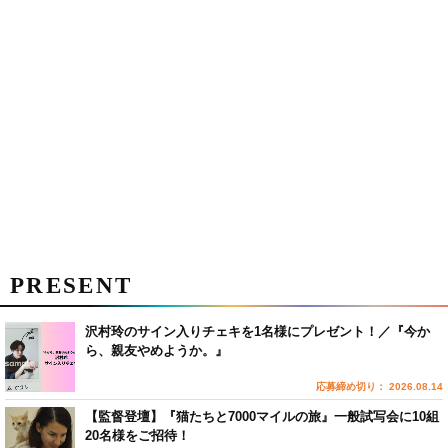
PRESENT
沢村玲のサイン入りチェキを1名様にプレゼント！／『今か
ら、親友やめようか。』
応募締め切り： 2026.08.14
【監督登壇】『猫たちと7000マイルの旅』一般試写会に10組
20名様をご招待！