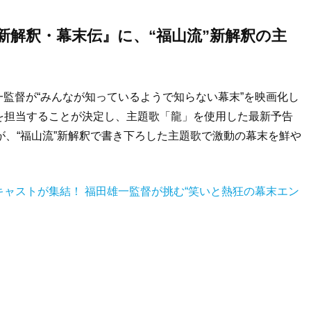
新解釈・幕末伝』に、“福山流”新解釈の主
監督が“みんなが知っているようで知らない幕末”を映画化し
を担当することが決定し、主題歌「龍」を使用した最新予告
が、“福山流”新解釈で書き下ろした主題歌で激動の幕末を鮮や
ャストが集結！ 福田雄一監督が挑む“笑いと熱狂の幕末エン