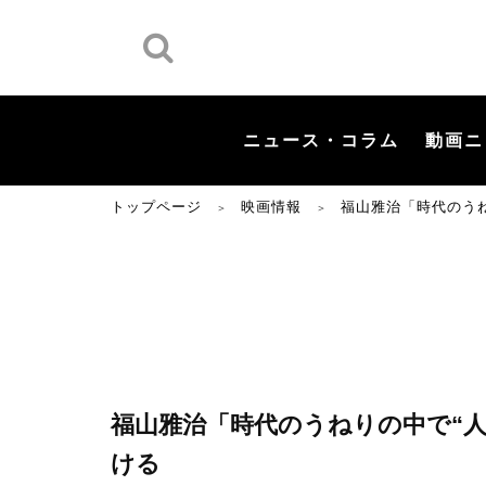
ニュース・コラム
動画ニ
トップページ
映画情報
福山雅治「時代のうね
＞
＞
福山雅治「時代のうねりの中で“人
ける