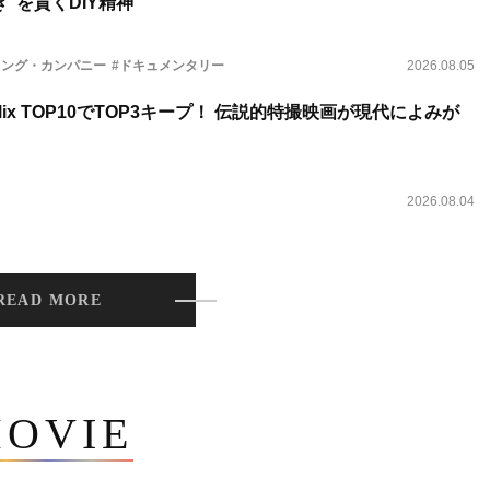
”を貫くDIY精神
ィング・カンパニー
#ドキュメンタリー
2026.08.05
lix TOP10でTOP3キープ！ 伝説的特撮映画が現代によみが
2026.08.04
READ MORE
OVIE