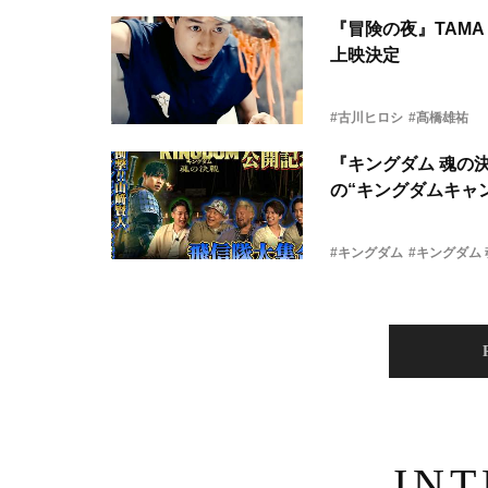
『冒険の夜』TAMA 
上映決定
#古川ヒロシ
#髙橋雄祐
『キングダム 魂の
の“キングダムキャ
#キングダム
#キングダム
IN