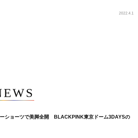
2022.4.1
NEWS
ショーツで美脚全開 BLACKPINK東京ドーム3DAYSの