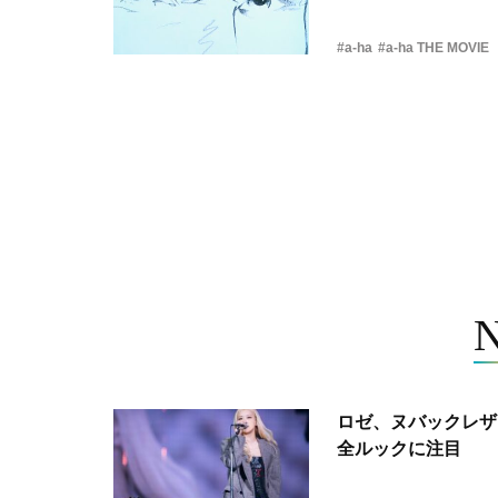
#a-ha
#a-ha THE MOVIE
ロゼ、ヌバックレザー
全ルックに注目