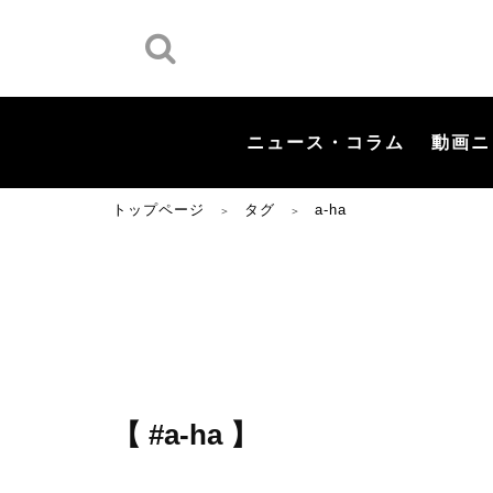
ニュース・コラム
動画ニ
トップページ
タグ
a-ha
＞
＞
【 #a-ha 】