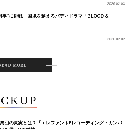
2026.02.03
事”に挑戦 国境を越えるバディドラマ『BLOOD &
2026.02.02
READ MORE
ICKUP
集団の真実とは？『エレファント6レコーディング・カンパ