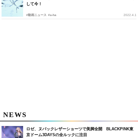
して今！
#動画ニュース
#a-ha
2022.4.1
NEWS
ロゼ、ヌバックレザーショーツで美脚全開 BLACKPINK東
京ドーム3DAYSの全ルックに注目