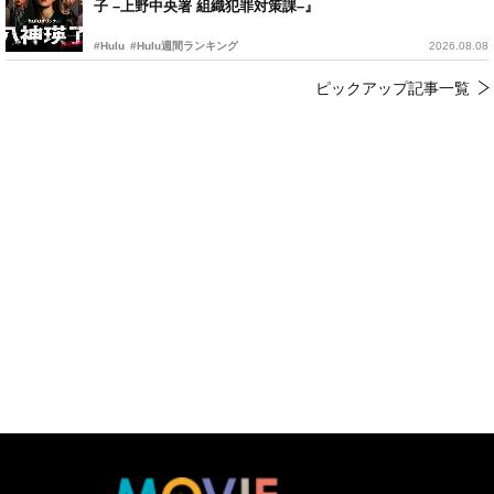
子 –上野中央署 組織犯罪対策課–』
#Hulu
#Hulu週間ランキング
2026.08.08
ピックアップ記事一覧