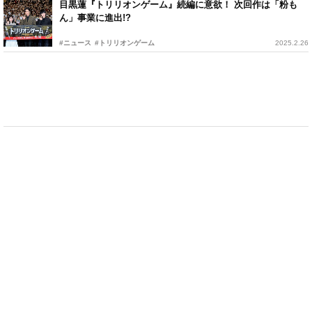
目黒蓮『トリリオンゲーム』続編に意欲！ 次回作は「粉も
ん」事業に進出!?
#ニュース
#トリリオンゲーム
2025.2.26