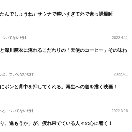
たんでしょうね」サウナで整いすぎて外で素っ裸爆睡
、ついてないだけ
2022.4.11
と深川麻衣に淹れるこだわりの「天使のコーヒー」その味わ
っと、ついてないだけ
2022.4.1
にポンと背中を押してくれる」再生への道を描く映画！
っと、ついてないだけ
2022.3.16
り、進もうか」が、疲れ果てている人々の心に響く！