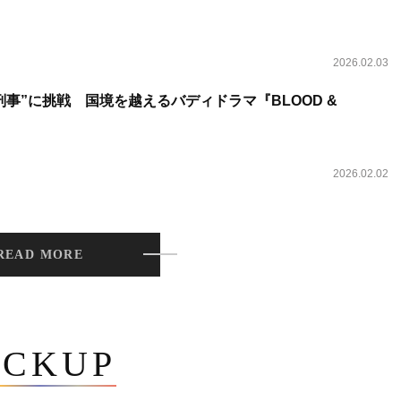
2026.02.03
事”に挑戦 国境を越えるバディドラマ『BLOOD &
2026.02.02
READ MORE
ICKUP