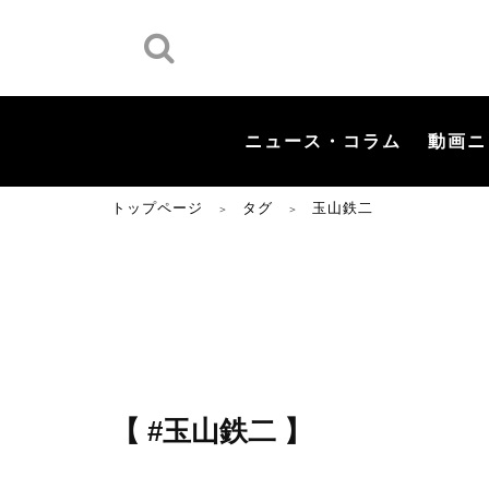
ニュース・コラム
動画ニ
トップページ
タグ
玉山鉄二
＞
＞
【 #玉山鉄二 】