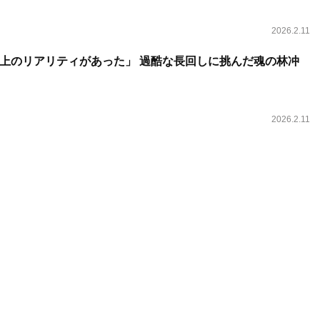
2026.2.11
上のリアリティがあった」 過酷な長回しに挑んだ魂の林冲
2026.2.11