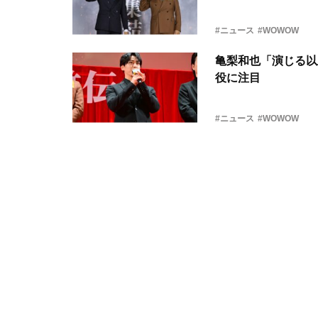
#ニュース
#WOWOW
亀梨和也「演じる以
役に注目
#ニュース
#WOWOW