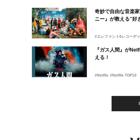
奇妙で自由な音楽家
ニー』が教える“好き
#エレファント6レコーデ
『ガス人間』がNetf
える！
#Netflix
#Netflix TOP10