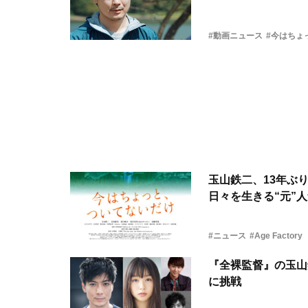
#動画ニュース
#今はちょ
玉山鉄二、13年ぶ
日々を生きる“元”
#ニュース
#Age Factory
『全裸監督』の玉山
に挑戦