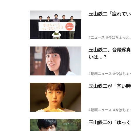
玉山鉄二「疲れてい
#ニュース
#今はちょっと
玉山鉄二、音尾琢真
いは…？
#動画ニュース
#今はちょ
玉山鉄二が「辛い時
#動画ニュース
#今はちょ
玉山鉄二の「ゆっく