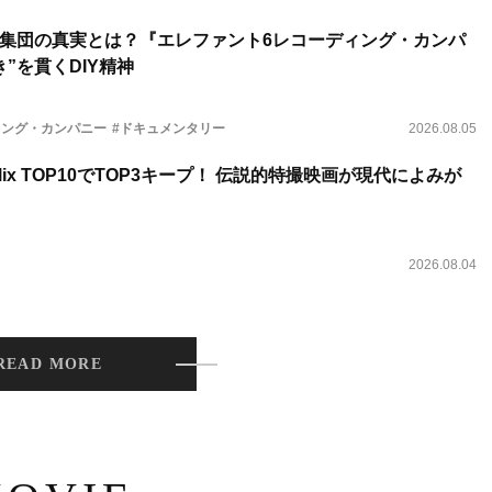
集団の真実とは？『エレファント6レコーディング・カンパ
”を貫くDIY精神
ィング・カンパニー
#ドキュメンタリー
2026.08.05
lix TOP10でTOP3キープ！ 伝説的特撮映画が現代によみが
2026.08.04
READ MORE