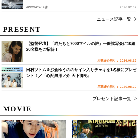
#WOWOW
#杏
2026.02.02
ニュース記事一覧
PRESENT
【監督登壇】『猫たちと7000マイルの旅』一般試写会に10組
20名様をご招待！
応募締め切り： 2026.08.15
田村ツトム＆沙倉ゆうののサイン入りチェキを1名様にプレゼ
ント！／『心配無用ノ介 天下御免』
応募締め切り： 2026.08.20
プレゼント記事一覧
MOVIE