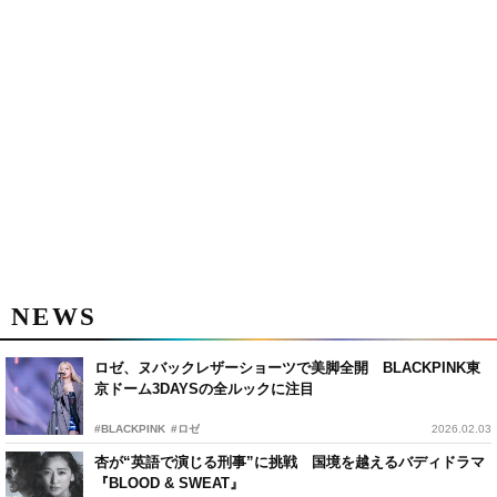
NEWS
ロゼ、ヌバックレザーショーツで美脚全開 BLACKPINK東
京ドーム3DAYSの全ルックに注目
#BLACKPINK
#ロゼ
2026.02.03
杏が“英語で演じる刑事”に挑戦 国境を越えるバディドラマ
『BLOOD & SWEAT』