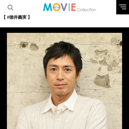
【 #徳井義実 】