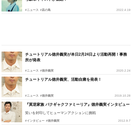
#ニュース
#凪の島
2022.4.19
チュートリアル徳井義実が本日2月24日より活動再開！事務
所が発表
#ニュース
#徳井義実
2020.2.24
チュートリアル徳井義実、活動自粛を発表！
#ニュース
#徳井義実
2019.10.28
『莫逆家族 バクギャクファミーリア』徳井義実インタビュー
笑いを封印してヒューマンアクションに挑戦
#インタビュー
#徳井義実
2012.9.7