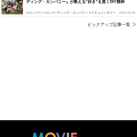
ディング・カンパニー』が教える“好き”を貫くDIY精神
#エレファント6レコーディング・カンパニー
#ドキュメンタリー
2026.08.05
ピックアップ記事一覧