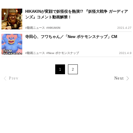
HIKAKINが変顔で妖怪役を熱演!? 『妖怪大戦争 ガーディア
ンズ』コメント動画解禁！
#動画ニュース
#HIKAKIN
2021.4.27
寺田心、フワちゃん／「New ポケモンスナップ」CM
#動画ニュース
#New ポケモンスナップ
2021.4.9
1
2
Prev
Next