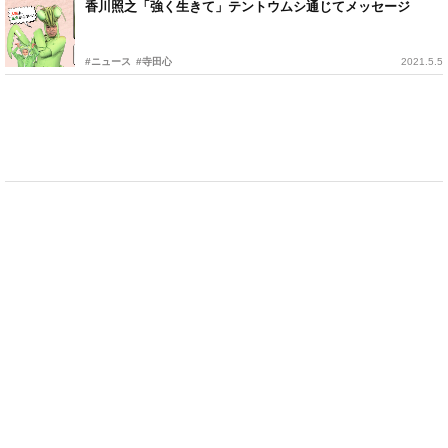
香川照之「強く生きて」テントウムシ通じてメッセージ
#ニュース
#寺田心
2021.5.5