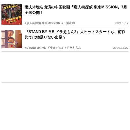
妻夫木聡ら出演の中国映画『唐人街探偵 東京MISSION』7月
全国公開！
#唐人街探偵 東京MISSION
#三浦友和
2021.5.17
『STAND BY ME ドラえもん2』大ヒットスタートも、前作
比では物足りない出足？
#STAND BY ME ドラえもん2
#ドラえもん
2020.11.27