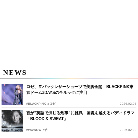
NEWS
ロゼ、ヌバックレザーショーツで美脚全開 BLACKPINK東
京ドーム3DAYSの全ルックに注目
#BLACKPINK
#ロゼ
2026.02.03
杏が“英語で演じる刑事”に挑戦 国境を越えるバディドラマ
『BLOOD & SWEAT』
#WOWOW
#杏
2026.02.02