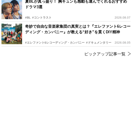
夏BLが真っ盛り！ 胸キュンも感動も運んでくれるおすすめ
ドラマ3選
#BL
#コントラスト
2026.08.07
奇妙で自由な音楽家集団の真実とは？『エレファント6レコー
ディング・カンパニー』が教える“好き”を貫くDIY精神
#エレファント6レコーディング・カンパニー
#ドキュメンタリー
2026.08.05
ピックアップ記事一覧