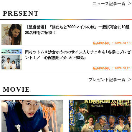
ニュース記事一覧
PRESENT
【監督登壇】『猫たちと7000マイルの旅』一般試写会に10組
20名様をご招待！
応募締め切り： 2026.08.15
田村ツトム＆沙倉ゆうののサイン入りチェキを1名様にプレゼ
ント！／『心配無用ノ介 天下御免』
応募締め切り： 2026.08.20
プレゼント記事一覧
MOVIE