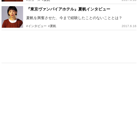
『東京ヴァンパイアホテル』夏帆インタビュー
夏帆を興奮させた、今まで経験したことのないこととは？
#インタビュー
#夏帆
2017.6.16