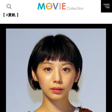
【 #夏帆 】