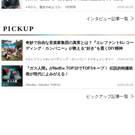
#今から、親友やめようか。
#沢村玲
2026.06.20
インタビュー記事一覧
PICKUP
奇妙で自由な音楽家集団の真実とは？『エレファント6レコー
ディング・カンパニー』が教える“好き”を貫くDIY精神
#エレファント6レコーディング・カンパニー
#ドキュメンタリー
2026.08.05
『ガス人間』がNetflix TOP10でTOP3キープ！ 伝説的特撮映
画が現代によみがえる！
#Netflix
#Netflix TOP10
2026.08.04
ピックアップ記事一覧