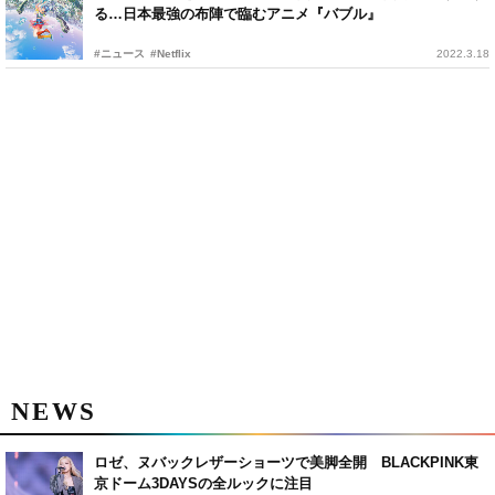
る…日本最強の布陣で臨むアニメ『バブル』
#ニュース
#Netflix
2022.3.18
NEWS
ロゼ、ヌバックレザーショーツで美脚全開 BLACKPINK東
京ドーム3DAYSの全ルックに注目