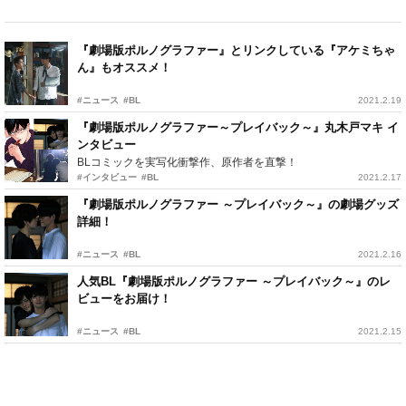
『劇場版ポルノグラファー』とリンクしている『アケミちゃ
ん』もオススメ！
#ニュース
#BL
2021.2.19
『劇場版ポルノグラファー～プレイバック～』丸木戸マキ イ
ンタビュー
BLコミックを実写化衝撃作、原作者を直撃！
#インタビュー
#BL
2021.2.17
『劇場版ポルノグラファー ～プレイバック～』の劇場グッズ
詳細！
#ニュース
#BL
2021.2.16
人気BL『劇場版ポルノグラファー ～プレイバック～』のレ
ビューをお届け！
#ニュース
#BL
2021.2.15