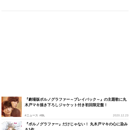
『劇場版ポルノグラファー～プレイバック～』の主題歌に丸
木戸マキ描き下ろしジャケット付き初回限定盤！
#ニュース
#BL
2020.12.23
『ポルノグラファー』だけじゃない！ 丸木戸マキの心に染み
る1作