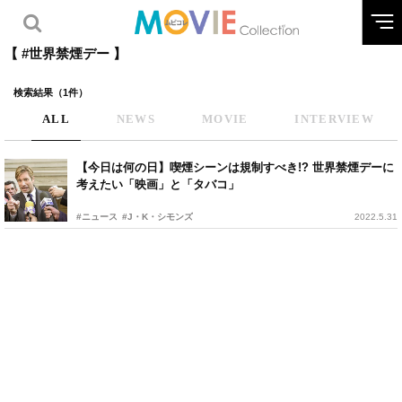
【 #世界禁煙デー 】
検索結果（1件）
ALL
NEWS
MOVIE
INTERVIEW
【今日は何の日】喫煙シーンは規制すべき!? 世界禁煙デーに
考えたい「映画」と「タバコ」
#ニュース
#J・K・シモンズ
2022.5.31