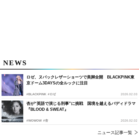
NEWS
ロゼ、ヌバックレザーショーツで美脚全開 BLACKPINK東
京ドーム3DAYSの全ルックに注目
#BLACKPINK
#ロゼ
2026.02.03
杏が“英語で演じる刑事”に挑戦 国境を越えるバディドラマ
『BLOOD & SWEAT』
#WOWOW
#杏
2026.02.02
ニュース記事一覧