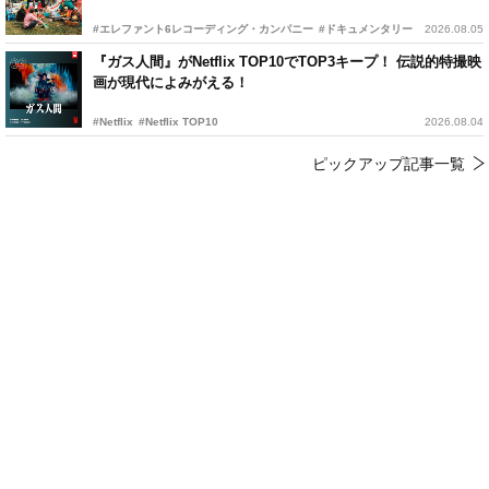
#エレファント6レコーディング・カンパニー
#ドキュメンタリー
2026.08.05
『ガス人間』がNetflix TOP10でTOP3キープ！ 伝説的特撮映
画が現代によみがえる！
#Netflix
#Netflix TOP10
2026.08.04
ピックアップ記事一覧