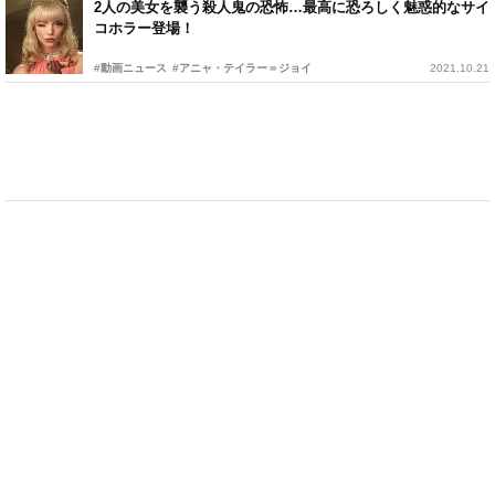
2人の美女を襲う殺人鬼の恐怖…最高に恐ろしく魅惑的なサイ
コホラー登場！
#動画ニュース
#アニャ・テイラー＝ジョイ
2021.10.21