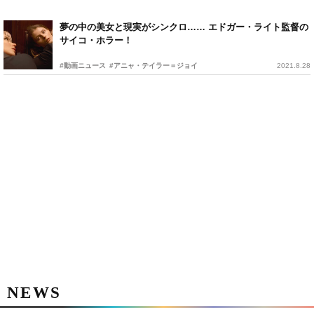
夢の中の美女と現実がシンクロ…… エドガー・ライト監督の
サイコ・ホラー！
#動画ニュース
#アニャ・テイラー＝ジョイ
2021.8.28
NEWS