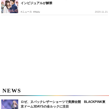
インビジュアルが解禁
#ニュース
#Hulu
2020.11.21
NEWS
ロゼ、ヌバックレザーショーツで美脚全開 BLACKPINK東
京ドーム3DAYSの全ルックに注目