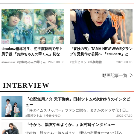
timelesz橋本将生、初主演映画で年上
『冒険の夜』TAMA NEW WAVEグラン
男子役 『お姉ちゃんの翠くん』切ない
プリ受賞作が公開へ 『still dark』と同
恋の幕開けを予感
時上映決定
#timelesz
#お姉ちゃんの翠くん
2026.08.08
#古川ヒロシ
#髙橋雄祐
2026.08.06
動画記事一覧
INTERVIEW
『心配無用ノ介 天下御免』田村ツトム×沙倉ゆうのインタビ
ュー
『侍タイムスリッパー』ファンに贈る、まさかのドラマ化！田村ツトム×沙倉ゆうのが語る『心配無用ノ介』撮影秘話
#田村ツトム
#沙倉ゆうの
2026.07.30
『今から、親友やめようか。』沢村玲インタビュー
沢村玲、親友から一線を越えて…理想の恋愛像について語る