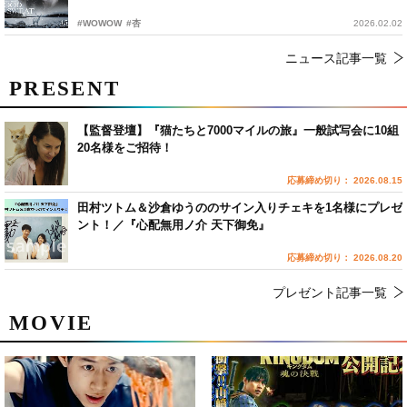
#WOWOW
#杏
2026.02.02
ニュース記事一覧
PRESENT
【監督登壇】『猫たちと7000マイルの旅』一般試写会に10組
20名様をご招待！
応募締め切り： 2026.08.15
田村ツトム＆沙倉ゆうののサイン入りチェキを1名様にプレゼ
ント！／『心配無用ノ介 天下御免』
応募締め切り： 2026.08.20
プレゼント記事一覧
MOVIE