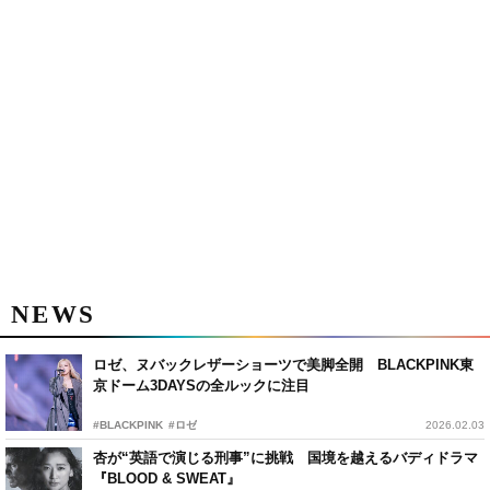
NEWS
ロゼ、ヌバックレザーショーツで美脚全開 BLACKPINK東
京ドーム3DAYSの全ルックに注目
#BLACKPINK
#ロゼ
2026.02.03
杏が“英語で演じる刑事”に挑戦 国境を越えるバディドラマ
『BLOOD & SWEAT』