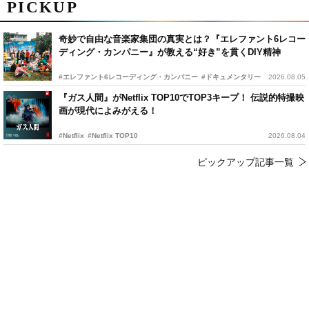
PICKUP
奇妙で自由な音楽家集団の真実とは？『エレファント6レコー
ディング・カンパニー』が教える“好き”を貫くDIY精神
#エレファント6レコーディング・カンパニー
#ドキュメンタリー
2026.08.05
『ガス人間』がNetflix TOP10でTOP3キープ！ 伝説的特撮映
画が現代によみがえる！
#Netflix
#Netflix TOP10
2026.08.04
ピックアップ記事一覧