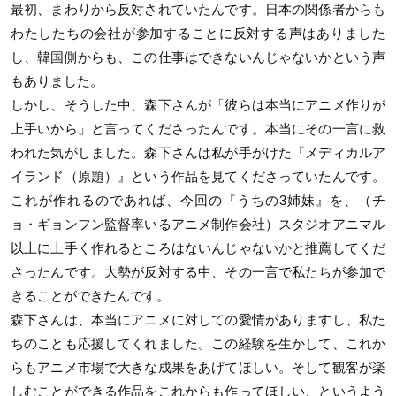
最初、まわりから反対されていたんです。日本の関係者からも
わたしたちの会社が参加することに反対する声はありました
し、韓国側からも、この仕事はできないんじゃないかという声
もありました。
しかし、そうした中、森下さんが「彼らは本当にアニメ作りが
上手いから」と言ってくださったんです。本当にその一言に救
われた気がしました。森下さんは私が手がけた『メディカルア
イランド（原題）』という作品を見てくださっていたんです。
これが作れるのであれば、今回の『うちの3姉妹』を、（チ
ョ・ギョンフン監督率いるアニメ制作会社）スタジオアニマル
以上に上手く作れるところはないんじゃないかと推薦してくだ
さったんです。大勢が反対する中、その一言で私たちが参加で
きることができたんです。
森下さんは、本当にアニメに対しての愛情がありますし、私た
ちのことも応援してくれました。この経験を生かして、これか
らもアニメ市場で大きな成果をあげてほしい。そして観客が楽
しむことができる作品をこれからも作ってほしい、というよう