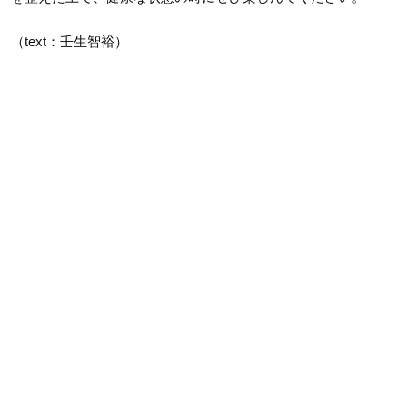
（text：壬生智裕）