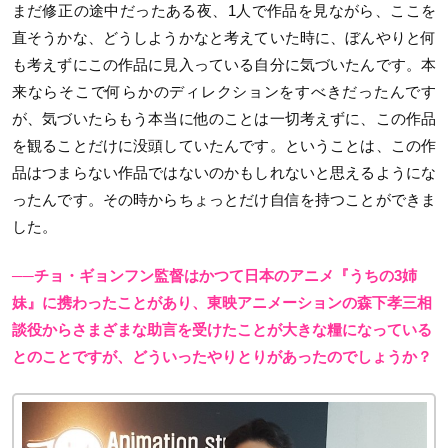
まだ修正の途中だったある夜、1人で作品を見ながら、ここを
直そうかな、どうしようかなと考えていた時に、ぼんやりと何
も考えずにこの作品に見入っている自分に気づいたんです。本
来ならそこで何らかのディレクションをすべきだったんです
が、気づいたらもう本当に他のことは一切考えずに、この作品
を観ることだけに没頭していたんです。ということは、この作
品はつまらない作品ではないのかもしれないと思えるようにな
ったんです。その時からちょっとだけ自信を持つことができま
した。
──チョ・ギョンフン監督はかつて日本のアニメ『うちの3姉
妹』に携わったことがあり、東映アニメーションの森下孝三相
談役からさまざまな助言を受けたことが大きな糧になっている
とのことですが、どういったやりとりがあったのでしょうか？