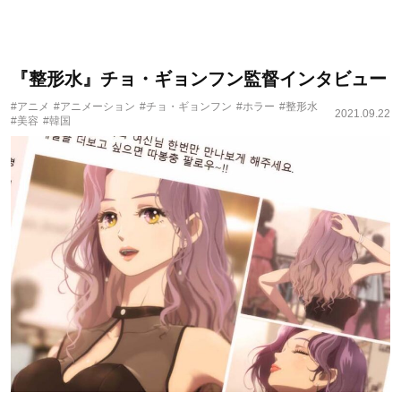
『整形水』チョ・ギョンフン監督インタビュー
#アニメ
#アニメーション
#チョ・ギョンフン
#ホラー
#整形水
2021.09.22
#美容
#韓国