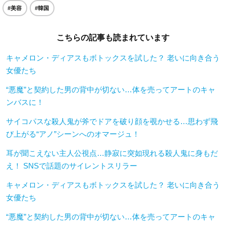
#美容
#韓国
こちらの記事も読まれています
キャメロン・ディアスもボトックスを試した？ 老いに向き合う
女優たち
“悪魔”と契約した男の背中が切ない…体を売ってアートのキャ
ンバスに！
サイコパスな殺人鬼が斧でドアを破り顔を覗かせる…思わず飛
び上がる“アノ”シーンへのオマージュ！
耳が聞こえない主人公視点…静寂に突如現れる殺人鬼に身もだ
え！ SNSで話題のサイレントスリラー
キャメロン・ディアスもボトックスを試した？ 老いに向き合う
女優たち
“悪魔”と契約した男の背中が切ない…体を売ってアートのキャ