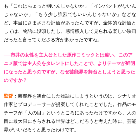
も「これはちょっと弱いんじゃないか」「インパクトがないん
じゃないか」「もう少し強烈でもいいんじゃないか」などな
ど、本当にさまざまな評価があったんですが、全体的な評価と
しては、物語に没頭したし、感情移入して見られる楽しい映画
だったと言ってくださる方が多かったですね。
──市井の女性を主人公とした原作コミックとは違い、このア
ニメ版では主人公をタレントにしたことで、よりテーマが鮮明
になったと思うのですが、なぜ芸能界を舞台としようと思った
のですか？
監督
：芸能界を舞台にした物語にしようというのは、シナリオ
作家とプロデューサーが提案してくれたことでした。作品のモ
チーフが「人の目」というところにあったわけですから、人の
目に最大限にさらされる世界はどこだろうと考えた時に、芸能
界がいいだろうと思ったわけです。