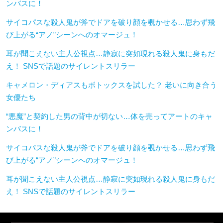
ンバスに！
サイコパスな殺人鬼が斧でドアを破り顔を覗かせる…思わず飛
び上がる“アノ”シーンへのオマージュ！
耳が聞こえない主人公視点…静寂に突如現れる殺人鬼に身もだ
え！ SNSで話題のサイレントスリラー
キャメロン・ディアスもボトックスを試した？ 老いに向き合う
女優たち
“悪魔”と契約した男の背中が切ない…体を売ってアートのキャ
ンバスに！
サイコパスな殺人鬼が斧でドアを破り顔を覗かせる…思わず飛
び上がる“アノ”シーンへのオマージュ！
耳が聞こえない主人公視点…静寂に突如現れる殺人鬼に身もだ
え！ SNSで話題のサイレントスリラー