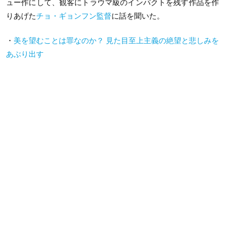
ュー作にして、観客にトラウマ級のインパクトを残す作品を作
りあげた
チョ・ギョンフン監督
に話を聞いた。
・
美を望むことは罪なのか？ 見た目至上主義の絶望と悲しみを
あぶり出す