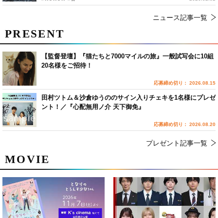
ニュース記事一覧
PRESENT
【監督登壇】『猫たちと7000マイルの旅』一般試写会に10組
20名様をご招待！
応募締め切り： 2026.08.15
田村ツトム＆沙倉ゆうののサイン入りチェキを1名様にプレゼ
ント！／『心配無用ノ介 天下御免』
応募締め切り： 2026.08.20
プレゼント記事一覧
MOVIE