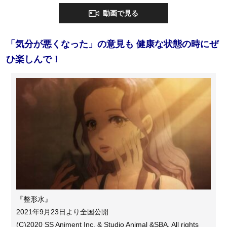
動画で見る
「気分が悪くなった」の意見も 健康な状態の時にぜ
ひ楽しんで！
『整形水』
2021年9月23日より全国公開
(C)2020 SS Animent Inc. & Studio Animal &SBA. All rights