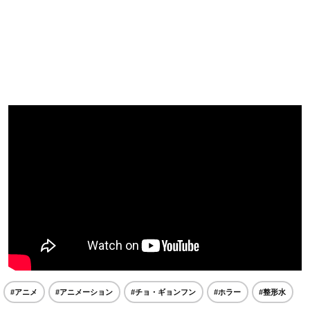
#アニメ
#アニメーション
#チョ・ギョンフン
#ホラー
#整形水