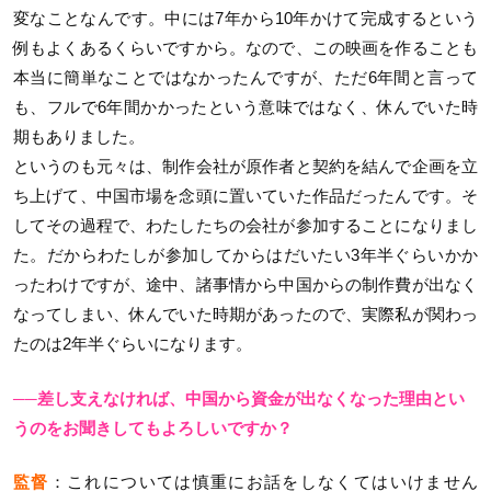
変なことなんです。中には7年から10年かけて完成するという
例もよくあるくらいですから。なので、この映画を作ることも
本当に簡単なことではなかったんですが、ただ6年間と言って
も、フルで6年間かかったという意味ではなく、休んでいた時
期もありました。
というのも元々は、制作会社が原作者と契約を結んで企画を立
ち上げて、中国市場を念頭に置いていた作品だったんです。そ
してその過程で、わたしたちの会社が参加することになりまし
た。だからわたしが参加してからはだいたい3年半ぐらいかか
ったわけですが、途中、諸事情から中国からの制作費が出なく
なってしまい、休んでいた時期があったので、実際私が関わっ
たのは2年半ぐらいになります。
──差し支えなければ、中国から資金が出なくなった理由とい
うのをお聞きしてもよろしいですか？
監督
：これについては慎重にお話をしなくてはいけません