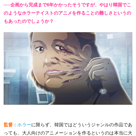
──企画から完成まで6年かかったそうですが、やはり韓国でこ
のようなホラーテイストのアニメを作ることの難しさというの
もあったのでしょうか？
監督
：
ホラー
に限らず、韓国ではどういうジャンルの作品であ
っても、大人向けのアニメーションを作るというのは本当に大