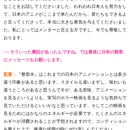
なことをお話してくださいました。われわれ日本人も努力をし
て、日本のアニメがここまで来たんだから、君たちもできるよ
と言ってくださって。本当に大きな勇気を与えてくださいまし
た。私にとってはメンターと言える方ですし、今でも尊敬して
おります。
──そういった裏話があったんですね。では最後に日本の観客
にメッセージをお願いします。
監督
：『整形水』はこれまでの日本のアニメーションとは多少
違う印象があると思います。スタイルも違いますし、味わいも
違うところがあると思うんですが、ある意味、アニメーション
を見るというよりも、実写のホラー映画を見るような気持ちで
見ていただけるといいかなと思っています。そしてこの映画を
見るためにはかなりのエネルギーが必要です。たくさんのエネ
ルギーが消費されることが予想されますので、コンディション
を整えた上で、健康な状態の時にぜひ楽しんでください。