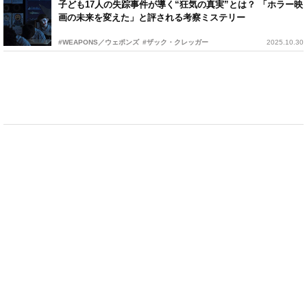
子ども17人の失踪事件が導く“狂気の真実”とは？ 「ホラー映
画の未来を変えた」と評される考察ミステリー
#WEAPONS／ウェポンズ
#ザック・クレッガー
2025.10.30