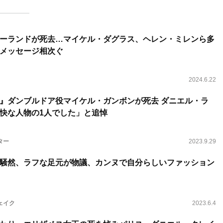
ーランドが死去…マイケル・ダグラス、ヘレン・ミレンら多
メッセージ相次ぐ
2024.6.22
』ダンブルドア役マイケル・ガンボンが死去 ダニエル・ラ
快な人物の1人でした」と追悼
ター
2023.9.29
騒然、ラフな足元が物議、カンヌで自分らしいファッション
ェイク
2023.6.4