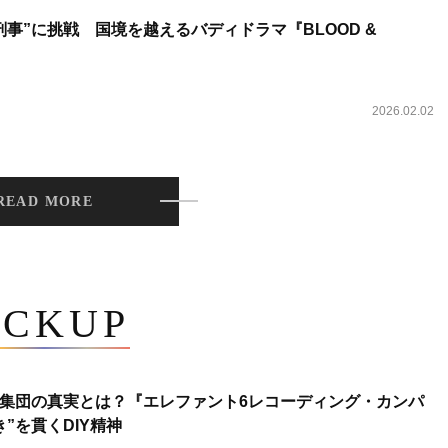
事”に挑戦 国境を越えるバディドラマ『BLOOD &
2026.02.02
READ MORE
ICKUP
集団の真実とは？『エレファント6レコーディング・カンパ
”を貫くDIY精神