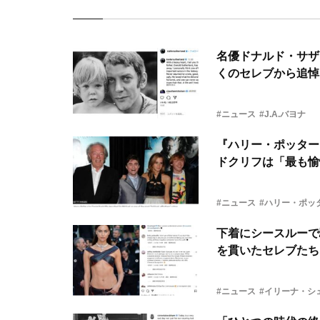
名優ドナルド・サザ
くのセレブから追悼
#ニュース
#J.A.バヨナ
『ハリー・ポッター
ドクリフは「最も愉
#ニュース
#ハリー・ポッ
下着にシースルーで
を貫いたセレブたち
#ニュース
#イリーナ・シ