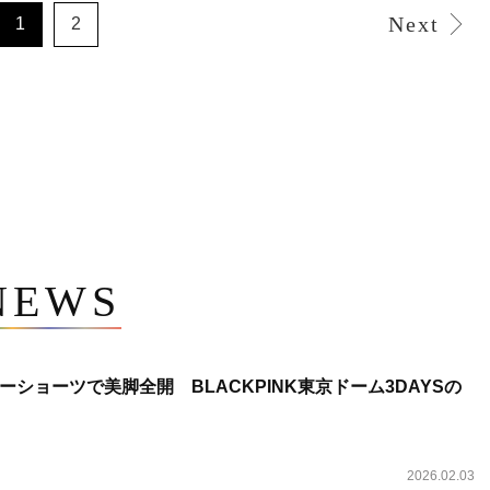
Next
1
2
NEWS
ショーツで美脚全開 BLACKPINK東京ドーム3DAYSの
2026.02.03