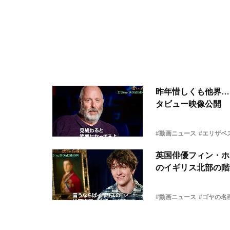
昨年惜しくも他界…
タビュー映像公開
#動画ニュース
#エリザベ
英国俳優フィン・ホ
のイギリス北部の階
#動画ニュース
#ゴヤの名