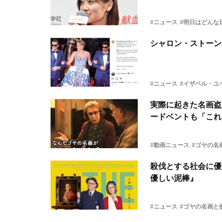
#ニュース
#明日はどんな
シャロン・ストーン
#ニュース
#イザベル・ユ
実際に起きた名画盗
ードベントも「これ
#動画ニュース
#ゴヤの名
殺伐とする社会に優
優しい泥棒』
#ニュース
#ゴヤの名画と