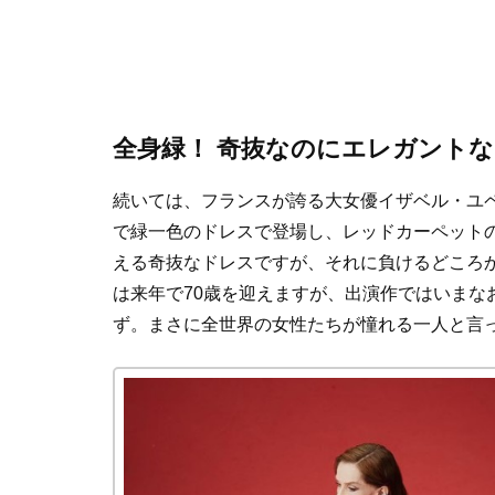
全身緑！ 奇抜なのにエレガント
続いては、フランスが誇る大女優イザベル・ユ
で緑一色のドレスで登場し、レッドカーペット
える奇抜なドレスですが、それに負けるどころ
は来年で70歳を迎えますが、出演作ではいまな
ず。まさに全世界の女性たちが憧れる一人と言