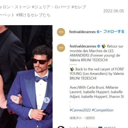
ャロン・ストーン
#ジュリア・ロバーツ
#セレブ
2022.06.05
ーペット
#輝けるセレブたち