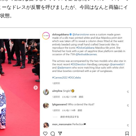
ミーなドレスが反響を呼びましたが、今回はなんと両脇にイ
”状態。