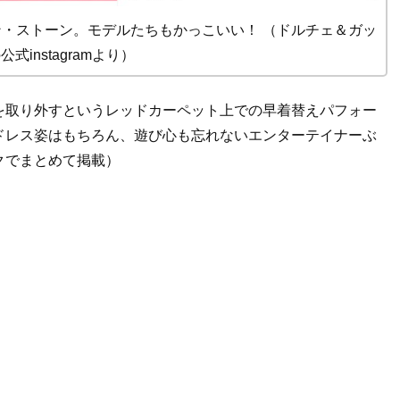
・ストーン。モデルたちもかっこいい！ （ドルチェ＆ガッ
式instagramより）
を取り外すというレッドカーペット上での早着替えパフォー
ドレス姿はもちろん、遊び心も忘れないエンターテイナーぶ
クでまとめて掲載）