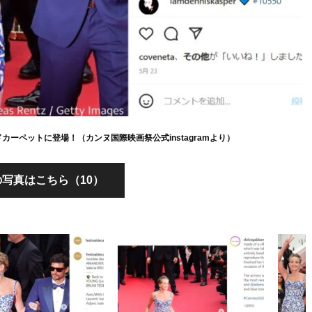
ーペットに登場！（カンヌ国際映画祭公式instagramより）
写真はこちら（10）