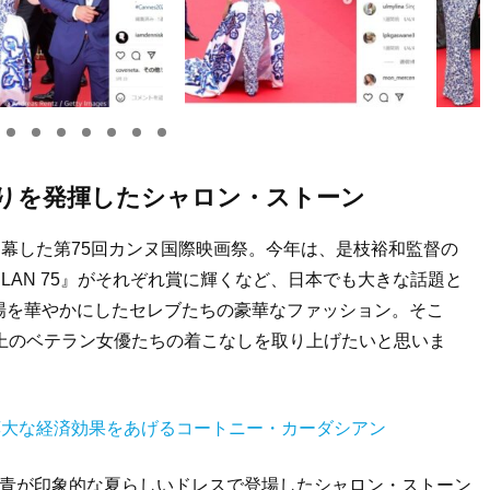
ぶりを発揮したシャロン・ストーン
閉幕した第75回カンヌ国際映画祭。今年は、是枝裕和監督の
LAN 75』がそれぞれ賞に輝くなど、日本でも大きな話題と
場を華やかにしたセレブたちの豪華なファッション。そこ
上のベテラン女優たちの着こなしを取り上げたいと思いま
で莫大な経済効果をあげるコートニー・カーダシアン
と青が印象的な夏らしいドレスで登場したシャロン・ストーン