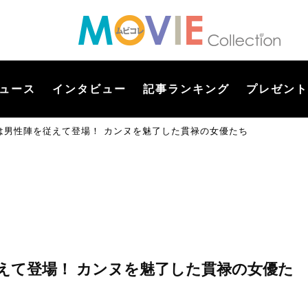
ュース
インタビュー
記事ランキング
プレゼント
は男性陣を従えて登場！ カンヌを魅了した貫禄の女優たち
えて登場！ カンヌを魅了した貫禄の女優た