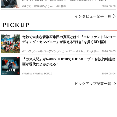
#今から、親友やめようか。
#沢村玲
2026.06.20
インタビュー記事一覧
PICKUP
奇妙で自由な音楽家集団の真実とは？『エレファント6レコー
ディング・カンパニー』が教える“好き”を貫くDIY精神
#エレファント6レコーディング・カンパニー
#ドキュメンタリー
2026.08.05
『ガス人間』がNetflix TOP10でTOP3キープ！ 伝説的特撮映
画が現代によみがえる！
#Netflix
#Netflix TOP10
2026.08.04
ピックアップ記事一覧