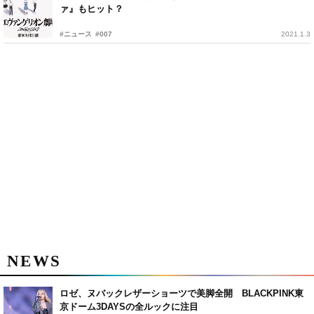
ァ』もヒット？
#ニュース
#007
2021.1.3
NEWS
ロゼ、ヌバックレザーショーツで美脚全開 BLACKPINK東
京ドーム3DAYSの全ルックに注目