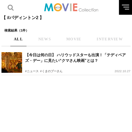
【 #パディントン2 】
検索結果（1件）
ALL
NEWS
MOVIE
INTERVIEW
【今日は何の日】 ハリウッドスターも出演！「テディベア
ズ・デー」に見たい“クマさん映画”とは？
#ニュース
#くまのプーさん
2022.10.27