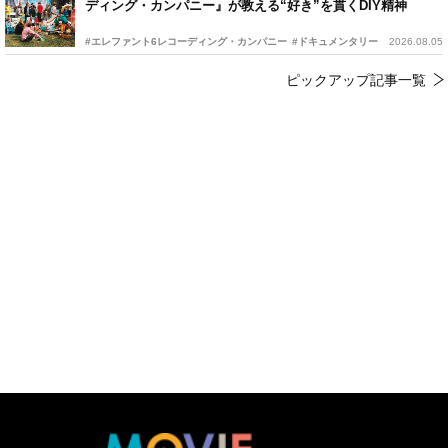
ディング・カンパニー』が教える“好き”を貫くDIY精神
#エレファント6レコーディング・カンパニー
#ドキュメンタリー
2026.08.05
ピックアップ記事一覧