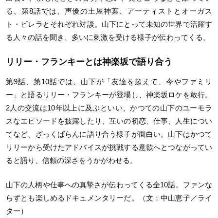
る。第8話では、声優の土屋神葉、アーティストとオーガス
ト・ビレラとそれぞれ対談。山下にとって未知の世界で活躍す
る人々の話を聞き、多いに刺激を受ける様子が伝わってくる。
リリー・フランキーとは神楽坂で語り合う
第9話、第10話では、山下が「友達を超えて、今やファミリ
ー」と語るリリー・フランキーが登場し、神楽坂ロケを敢行。
2人の交流は10年以上に及ぶといい、かつての山下のユーモラ
スなエピソードを披露したり、互いの初恋、仕事、人生につい
てなど、ざっくばらんに語り合う様子が面白い。山下はかつて
リリーから受けたアドバイスが挑戦する意欲へとつながってい
ると語り、信頼の深さをうかがわせる。
山下の人柄や仕事への真摯さが伝わってくる全10話。ファンな
らずとも楽しめるドキュメンタリーだ。（文：中山恵子／ライ
ター）