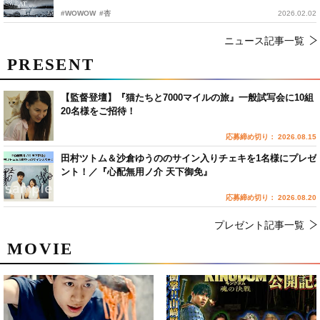
#WOWOW
#杏
2026.02.02
ニュース記事一覧
PRESENT
【監督登壇】『猫たちと7000マイルの旅』一般試写会に10組
20名様をご招待！
応募締め切り： 2026.08.15
田村ツトム＆沙倉ゆうののサイン入りチェキを1名様にプレゼ
ント！／『心配無用ノ介 天下御免』
応募締め切り： 2026.08.20
プレゼント記事一覧
MOVIE