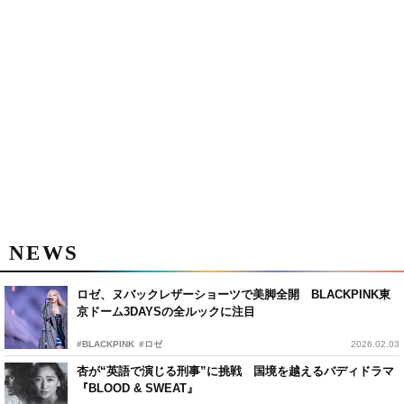
NEWS
ロゼ、ヌバックレザーショーツで美脚全開 BLACKPINK東
京ドーム3DAYSの全ルックに注目
#BLACKPINK
#ロゼ
2026.02.03
杏が“英語で演じる刑事”に挑戦 国境を越えるバディドラマ
『BLOOD & SWEAT』