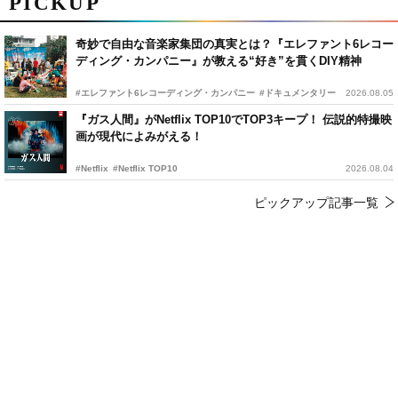
PICKUP
奇妙で自由な音楽家集団の真実とは？『エレファント6レコー
ディング・カンパニー』が教える“好き”を貫くDIY精神
#エレファント6レコーディング・カンパニー
#ドキュメンタリー
2026.08.05
『ガス人間』がNetflix TOP10でTOP3キープ！ 伝説的特撮映
画が現代によみがえる！
#Netflix
#Netflix TOP10
2026.08.04
ピックアップ記事一覧