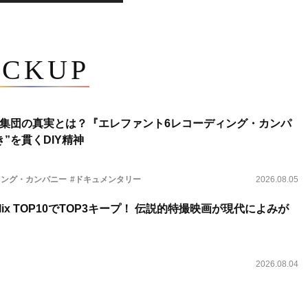
ICKUP
集団の真実とは？『エレファント6レコーディング・カンパ
”を貫くDIY精神
ィング・カンパニー
#ドキュメンタリー
2026.08.05
lix TOP10でTOP3キープ！ 伝説的特撮映画が現代によみが
2026.08.04