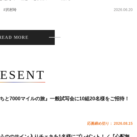
。
#沢村玲
2026.06.20
READ MORE
ESENT
ちと7000マイルの旅』一般試写会に10組20名様をご招待！
応募締め切り： 2026.08.15
うののサイン入りチェキを1名様にプレゼント！／『心配無