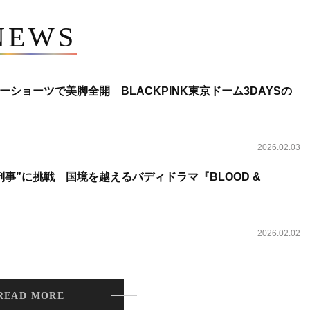
NEWS
ショーツで美脚全開 BLACKPINK東京ドーム3DAYSの
2026.02.03
事”に挑戦 国境を越えるバディドラマ『BLOOD &
2026.02.02
READ MORE