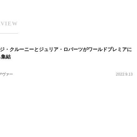
RVIEW
ージ・クルーニーとジュリア・ロバーツがワールドプレミアに
も集結
デヴァー
2022.9.13