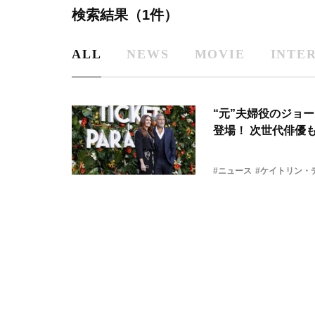
検索結果（1件）
ALL
NEWS
MOVIE
INTE
“元”夫婦役のジョ
登場！ 次世代俳優
#ニュース
#ケイトリン・