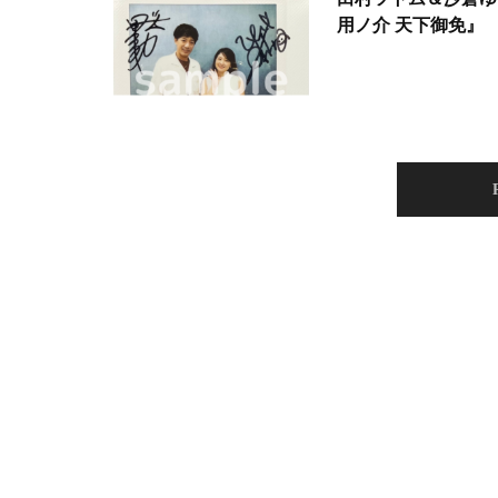
用ノ介 天下御免』