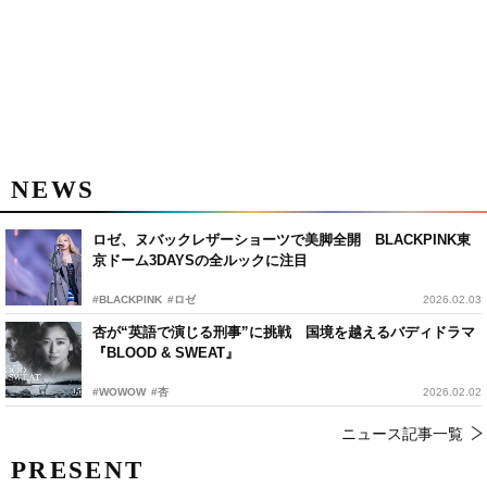
NEWS
ロゼ、ヌバックレザーショーツで美脚全開 BLACKPINK東
京ドーム3DAYSの全ルックに注目
#BLACKPINK
#ロゼ
2026.02.03
杏が“英語で演じる刑事”に挑戦 国境を越えるバディドラマ
『BLOOD & SWEAT』
#WOWOW
#杏
2026.02.02
ニュース記事一覧
PRESENT