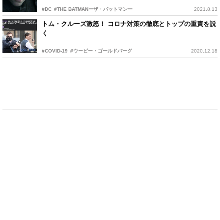
#DC
#THE BATMANーザ・バットマンー
2021.8.13
トム・クルーズ激怒！ コロナ対策の徹底とトップの重責を説
く
#COVID-19
#ウーピー・ゴールドバーグ
2020.12.18