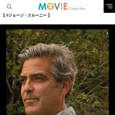
【 #ジョージ・クルーニー 】