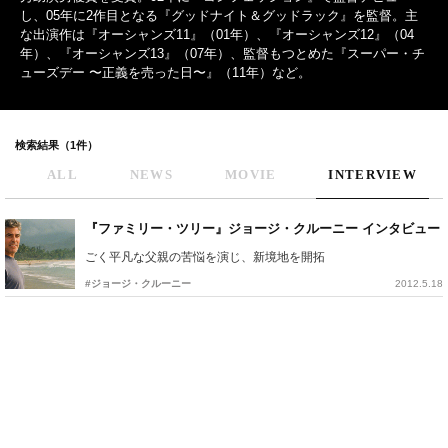
し、05年に2作目となる『グッドナイト＆グッドラック』を監督。主
な出演作は『オーシャンズ11』（01年）、『オーシャンズ12』（04
年）、『オーシャンズ13』（07年）、監督もつとめた『スーパー・チ
ューズデー 〜正義を売った日〜』（11年）など。
検索結果（1件）
ALL
NEWS
MOVIE
INTERVIEW
『ファミリー・ツリー』ジョージ・クルーニー インタビュー
ごく平凡な父親の苦悩を演じ、新境地を開拓
#ジョージ・クルーニー
2012.5.18