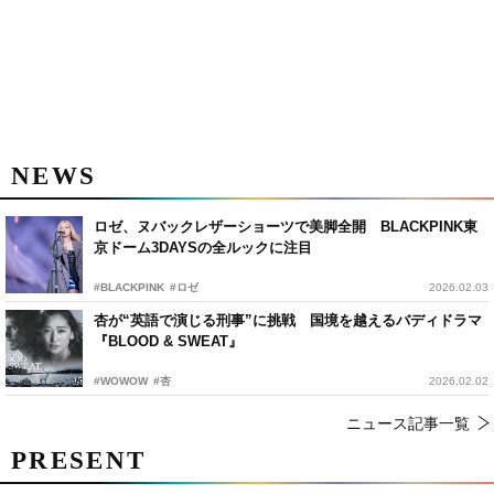
NEWS
ロゼ、ヌバックレザーショーツで美脚全開 BLACKPINK東
京ドーム3DAYSの全ルックに注目
#BLACKPINK
#ロゼ
2026.02.03
杏が“英語で演じる刑事”に挑戦 国境を越えるバディドラマ
『BLOOD & SWEAT』
#WOWOW
#杏
2026.02.02
ニュース記事一覧
PRESENT