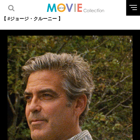
【 #ジョージ・クルーニー 】