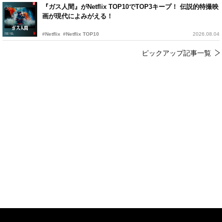
『ガス人間』がNetflix TOP10でTOP3キープ！ 伝説的特撮映
画が現代によみがえる！
#Netflix
#Netflix TOP10
2026.08.04
ピックアップ記事一覧