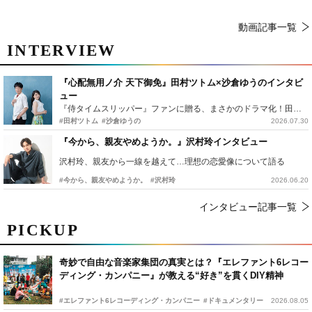
動画記事一覧
INTERVIEW
『心配無用ノ介 天下御免』田村ツトム×沙倉ゆうのインタビ
ュー
『侍タイムスリッパー』ファンに贈る、まさかのドラマ化！田村ツトム×沙倉ゆうのが語る『心配無用ノ介』撮影秘話
#田村ツトム
#沙倉ゆうの
2026.07.30
『今から、親友やめようか。』沢村玲インタビュー
沢村玲、親友から一線を越えて…理想の恋愛像について語る
#今から、親友やめようか。
#沢村玲
2026.06.20
インタビュー記事一覧
PICKUP
奇妙で自由な音楽家集団の真実とは？『エレファント6レコー
ディング・カンパニー』が教える“好き”を貫くDIY精神
#エレファント6レコーディング・カンパニー
#ドキュメンタリー
2026.08.05