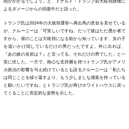
間がかかるでしょう」と、ドナルド・トランプ前大統領政権に
よるダメージからの回復中だと語った。
トランプ氏は2024年の大統領選挙へ再出馬の意欲を見せている
が、クルーニーは「可笑しいですね。だって彼はただ愚か者で
すから。彼のことは大統領になる前から知っています。女の子
を追いかけ回しているだけの男だったですよ。外に出れば、
『あの娘の名前は？』と言ってる。それだけの男でした」と一
笑に伏した。一方で、熱心な支持層を持つトランプ氏がアメリ
カ政治の影響を与え続けているとも語るクルーニーは「私たち
は同じことを繰り返すより、もう少しましな感覚を持っている
と願いたいですね」とトランプ氏が再びホワイトハウスに戻っ
てくることに否定的な姿勢を示した。