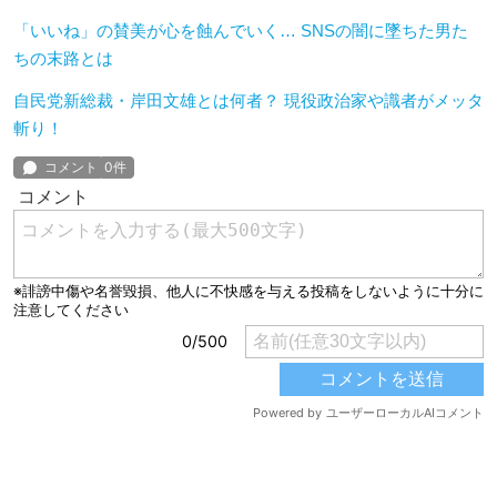
「いいね」の賛美が心を蝕んでいく… SNSの闇に墜ちた男た
ちの末路とは
自民党新総裁・岸田文雄とは何者？ 現役政治家や識者がメッタ
斬り！