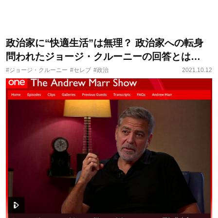
政治家に“快適生活”は無理？ 政治家への転身
問われたジョージ・クルーニーの回答とは…
#ジョージ・クルーニー
#セレブ
#政治
2021.10.12