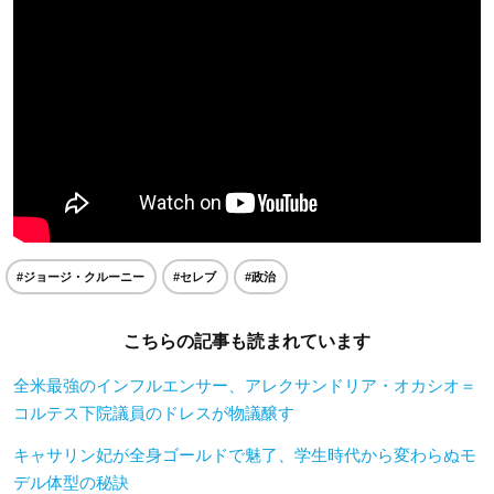
#ジョージ・クルーニー
#セレブ
#政治
こちらの記事も読まれています
全米最強のインフルエンサー、アレクサンドリア・オカシオ＝
コルテス下院議員のドレスが物議醸す
キャサリン妃が全身ゴールドで魅了、学生時代から変わらぬモ
デル体型の秘訣