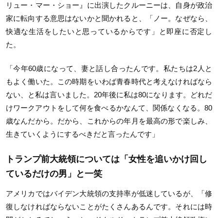
リュー・マー・ショー』に出演したクルーニーは、自身が政治
家に転向する意思はないかと聞かれると、「ノー。なぜなら、
快適な生活をしたいと思っているからです」と即座に否定し
た。
「今年60歳になって、妻と話し合ったんです。私たちは2人と
もよく働いた。この時期をいわば青春時代と考えなければなら
ない、と私は言いました。20年後に私は80になります。どれだ
けワークアウトをして何を食べるかなんて、関係なくなる。80
歳なんだから。だから、これからの年月を最高の形で楽しみ、
生きていくようにするべきだと言ったんです」
トランプ前大統領については「女性を追いかけ回し
ているだけの男」と一笑
アメリカではバイデン大統領の支持率が低迷しているが、「修
復しなければならないことがたくさんあるんです。それには時