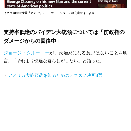
イギリスBBC放送『アンドリュー・マー・ショー』の公式サイトより
支持率低迷のバイデン大統領については「前政権の
ダメージからの回復中」
ジョージ・クルーニー
が、政治家になる意思はないことを明
言、「それより快適な暮らしがしたい」と語った。
・
アメリカ大統領選を知るためのオススメ映画3選